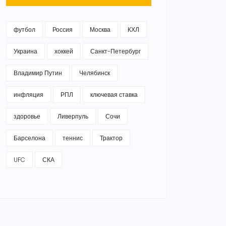
футбол
Россия
Москва
КХЛ
Украина
хоккей
Санкт-Петербург
Владимир Путин
Челябинск
инфляция
РПЛ
ключевая ставка
здоровье
Ливерпуль
Сочи
Барселона
теннис
Трактор
UFC
СКА