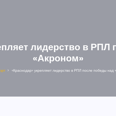
епляет лидерство в РПЛ 
«Акроном»
орт
«Краснодар» укрепляет лидерство в РПЛ после победы над 