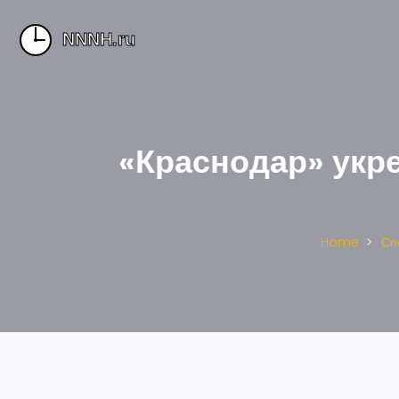
«Краснодар» укр
Home
Сп