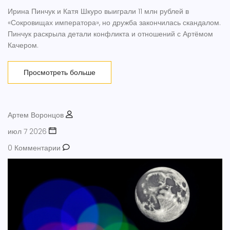
Ирина Пинчук и Катя Шкуро выиграли 11 млн рублей в
«Сокровищах императора», но дружба закончилась скандалом.
Пинчук раскрыла детали конфликта и отношений с Артёмом
Качером.
Просмотреть больше
Артем Воронцов
июл 7 2026
0 Комментарии