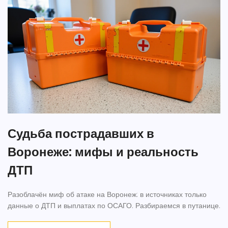
Судьба пострадавших в
Воронеже: мифы и реальность
ДТП
Разоблачён миф об атаке на Воронеж: в источниках только
данные о ДТП и выплатах по ОСАГО. Разбираемся в путанице.