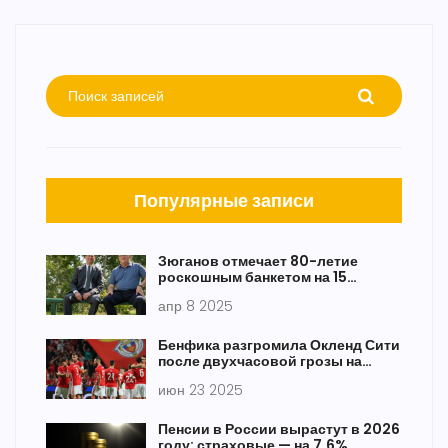
Популярные записи
Зюганов отмечает 80-летие
роскошным банкетом на 15
миллионов рублей
апр 8 2025
Бенфика разгромила Окленд Сити
после двухчасовой грозы на
Клубном чемпионате мира
июн 23 2025
Пенсии в России вырастут в 2026
году: страховые — на 7,6%,