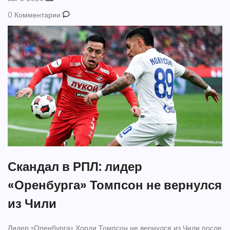
0 Комментарии
Скандал в РПЛ: лидер
«Оренбурга» Томпсон не вернулся
из Чили
Лидер «Оренбурга» Хорди Томпсон не вернулся из Чили после