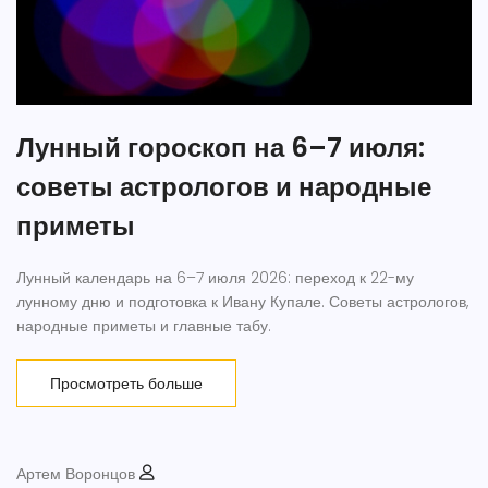
Лунный гороскоп на 6–7 июля:
советы астрологов и народные
приметы
Лунный календарь на 6–7 июля 2026: переход к 22-му
лунному дню и подготовка к Ивану Купале. Советы астрологов,
народные приметы и главные табу.
Просмотреть больше
Артем Воронцов