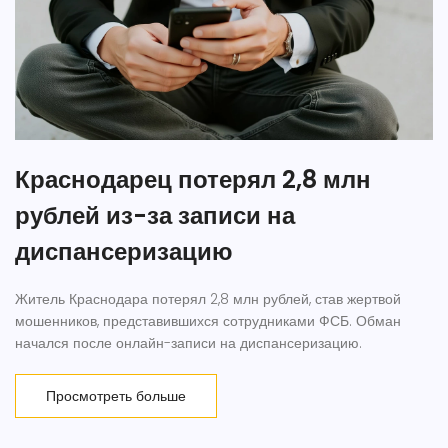
Краснодарец потерял 2,8 млн
рублей из-за записи на
диспансеризацию
Житель Краснодара потерял 2,8 млн рублей, став жертвой
мошенников, представившихся сотрудниками ФСБ. Обман
начался после онлайн-записи на диспансеризацию.
Просмотреть больше