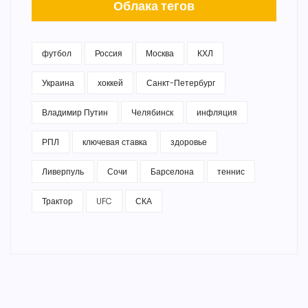
Облака тегов
футбол
Россия
Москва
КХЛ
Украина
хоккей
Санкт-Петербург
Владимир Путин
Челябинск
инфляция
РПЛ
ключевая ставка
здоровье
Ливерпуль
Сочи
Барселона
теннис
Трактор
UFC
СКА