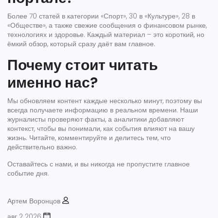
Более 70 статей в категории «Спорт», 30 в «Культуре», 28 в
«Обществе», а также свежие сообщения о финансовом рынке,
технологиях и здоровье. Каждый материал – это короткий, но
ёмкий обзор, который сразу даёт вам главное.
Почему стоит читать
именно нас?
Мы обновляем контент каждые несколько минут, поэтому вы
всегда получаете информацию в реальном времени. Наши
журналисты проверяют факты, а аналитики добавляют
контекст, чтобы вы понимали, как события влияют на вашу
жизнь. Читайте, комментируйте и делитесь тем, что
действительно важно.
Оставайтесь с нами, и вы никогда не пропустите главное
событие дня.
Артем Воронцов
авг 2 2026