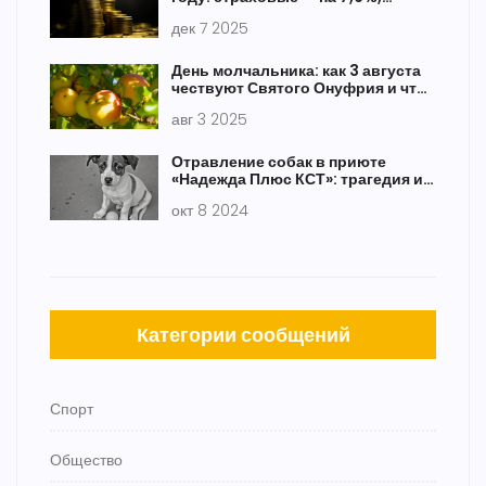
социальные — на 6,8%
дек 7 2025
День молчальника: как 3 августа
чествуют Святого Онуфрия и что
сулит погода
авг 3 2025
Отравление собак в приюте
«Надежда Плюс КСТ»: трагедия и
расследование
окт 8 2024
Категории сообщений
Спорт
Общество