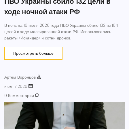
ПВО Украины сбило 132 цели в
ходе ночной атаки РФ
В ночь на 16 июля 2026 года ПВО Украины сбило 132 из 164
целей в ходе массированной атаки РФ. Использовались
ракеты «Искандер» и сотни дронов.
Просмотреть больше
Артем Воронцов
июл 17 2026
0 Комментарии