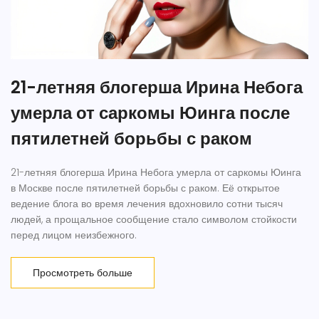
21-летняя блогерша Ирина Небога
умерла от саркомы Юинга после
пятилетней борьбы с раком
21-летняя блогерша Ирина Небога умерла от саркомы Юинга
в Москве после пятилетней борьбы с раком. Её открытое
ведение блога во время лечения вдохновило сотни тысяч
людей, а прощальное сообщение стало символом стойкости
перед лицом неизбежного.
Просмотреть больше