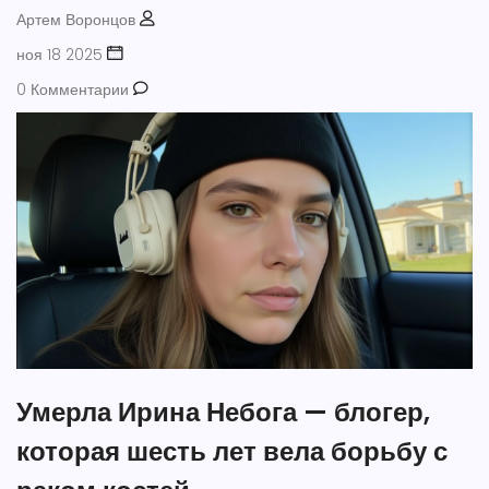
Артем Воронцов
ноя 18 2025
0 Комментарии
Умерла Ирина Небога — блогер,
которая шесть лет вела борьбу с