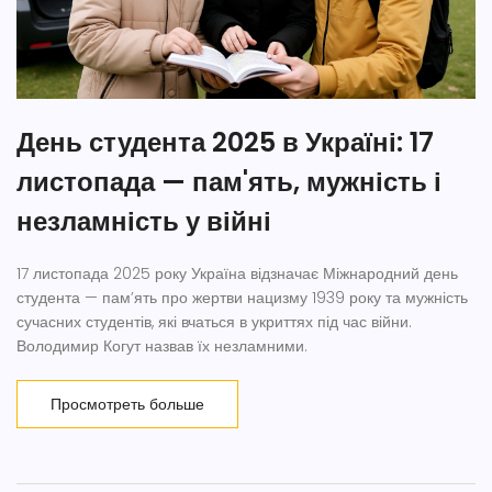
День студента 2025 в Україні: 17
листопада — пам'ять, мужність і
незламність у війні
17 листопада 2025 року Україна відзначає Міжнародний день
студента — пам’ять про жертви нацизму 1939 року та мужність
сучасних студентів, які вчаться в укриттях під час війни.
Володимир Когут назвав їх незламними.
Просмотреть больше