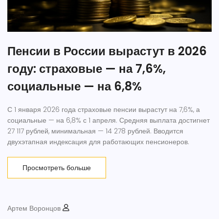
Пенсии в России вырастут в 2026
году: страховые — на 7,6%,
социальные — на 6,8%
С 1 января 2026 года страховые пенсии вырастут на 7,6%, а
социальные — на 6,8% с 1 апреля. Средняя выплата достигнет
27 117 рублей, минимальная — 14 278 рублей. Вводится
двухэтапная индексация для работающих пенсионеров.
Просмотреть больше
Артем Воронцов