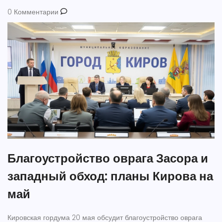
0 Комментарии
Благоустройство оврага Засора и
западный обход: планы Кирова на
май
Кировская гордума 20 мая обсудит благоустройство оврага