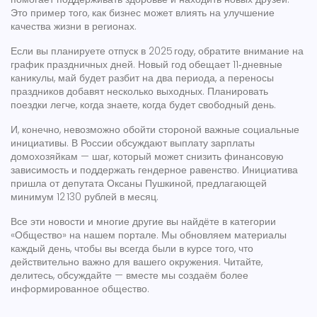
Это пример того, как бизнес может влиять на улучшение
качества жизни в регионах.
Если вы планируете отпуск в 2025 году, обратите внимание на
график праздничных дней. Новый год обещает 11‑дневные
каникулы, май будет разбит на два периода, а переносы
праздников добавят несколько выходных. Планировать
поездки легче, когда знаете, когда будет свободный день.
И, конечно, невозможно обойти стороной важные социальные
инициативы. В России обсуждают выплату зарплаты
домохозяйкам — шаг, который может снизить финансовую
зависимость и поддержать гендерное равенство. Инициатива
пришла от депутата Оксаны Пушкиной, предлагающей
минимум 12 130 рублей в месяц.
Все эти новости и многие другие вы найдёте в категории
«Общество» на нашем портале. Мы обновляем материалы
каждый день, чтобы вы всегда были в курсе того, что
действительно важно для вашего окружения. Читайте,
делитесь, обсуждайте — вместе мы создаём более
информированное общество.