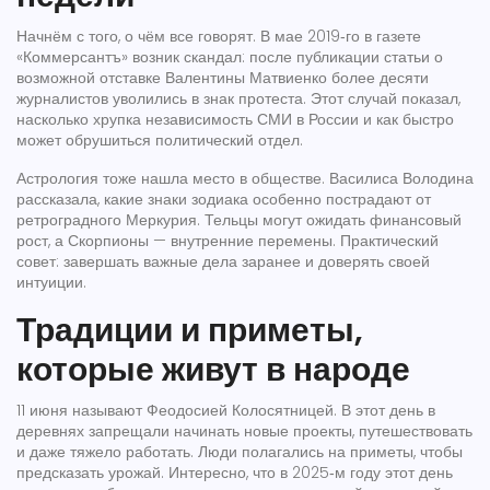
Начнём с того, о чём все говорят. В мае 2019‑го в газете
«Коммерсантъ» возник скандал: после публикации статьи о
возможной отставке Валентины Матвиенко более десяти
журналистов уволились в знак протеста. Этот случай показал,
насколько хрупка независимость СМИ в России и как быстро
может обрушиться политический отдел.
Астрология тоже нашла место в обществе. Василиса Володина
рассказала, какие знаки зодиака особенно пострадают от
ретроградного Меркурия. Тельцы могут ожидать финансовый
рост, а Скорпионы — внутренние перемены. Практический
совет: завершать важные дела заранее и доверять своей
интуиции.
Традиции и приметы,
которые живут в народе
11 июня называют Феодосией Колосятницей. В этот день в
деревнях запрещали начинать новые проекты, путешествовать
и даже тяжело работать. Люди полагались на приметы, чтобы
предсказать урожай. Интересно, что в 2025‑м году этот день