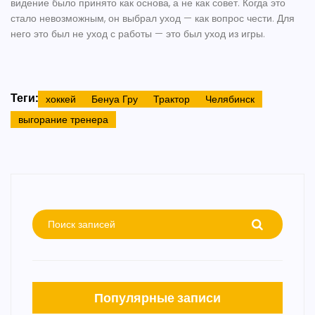
видение было принято как основа, а не как совет. Когда это
стало невозможным, он выбрал уход — как вопрос чести. Для
него это был не уход с работы — это был уход из игры.
Теги:
хоккей
Бенуа Гру
Трактор
Челябинск
выгорание тренера
Популярные записи