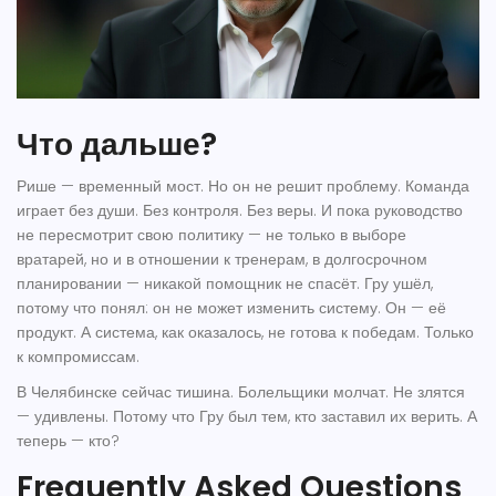
Что дальше?
Рише — временный мост. Но он не решит проблему. Команда
играет без души. Без контроля. Без веры. И пока руководство
не пересмотрит свою политику — не только в выборе
вратарей, но и в отношении к тренерам, в долгосрочном
планировании — никакой помощник не спасёт. Гру ушёл,
потому что понял: он не может изменить систему. Он — её
продукт. А система, как оказалось, не готова к победам. Только
к компромиссам.
В Челябинске сейчас тишина. Болельщики молчат. Не злятся
— удивлены. Потому что Гру был тем, кто заставил их верить. А
теперь — кто?
Frequently Asked Questions