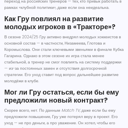
переход на российских тренеров — тех, кто привык работать в
рамках «клубной политики», даже если она неидеальна.
Как Гру повлиял на развитие
молодых игроков в «Тракторе»?
В сезоне 2024/25 Гру активно внедрял молодых хоккеистов в
основной состав — в частности, Низамеева, Глотова и
Коромыслова. Они стали ключевыми звеньями в финале Кубка
Гагарина. Однако в этом сезоне их игра стала менее
стабильной, а тренер не смог повлиять на систему поддержки
— из-за постоянных замен и отсутствия долгосрочной
стратегии. Его уход ставит под вопрос дальнейшее развитие
молодёжи в клубе.
Мог ли Гру остаться, если бы ему
предложили новый контракт?
Скорее всего, нет. По данным
Match TV
, даже если бы ему
предложили повышение, Гру уже потерял веру в проект. Его
уход — не про деньги, а про уважение. Он хотел, чтобы его