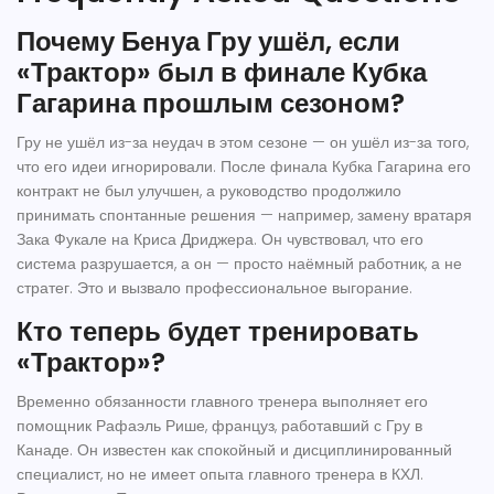
Почему Бенуа Гру ушёл, если
«Трактор» был в финале Кубка
Гагарина прошлым сезоном?
Гру не ушёл из-за неудач в этом сезоне — он ушёл из-за того,
что его идеи игнорировали. После финала Кубка Гагарина его
контракт не был улучшен, а руководство продолжило
принимать спонтанные решения — например, замену вратаря
Зака Фукале на Криса Дриджера. Он чувствовал, что его
система разрушается, а он — просто наёмный работник, а не
стратег. Это и вызвало профессиональное выгорание.
Кто теперь будет тренировать
«Трактор»?
Временно обязанности главного тренера выполняет его
помощник
Рафаэль Рише
, француз, работавший с Гру в
Канаде. Он известен как спокойный и дисциплинированный
специалист, но не имеет опыта главного тренера в КХЛ.