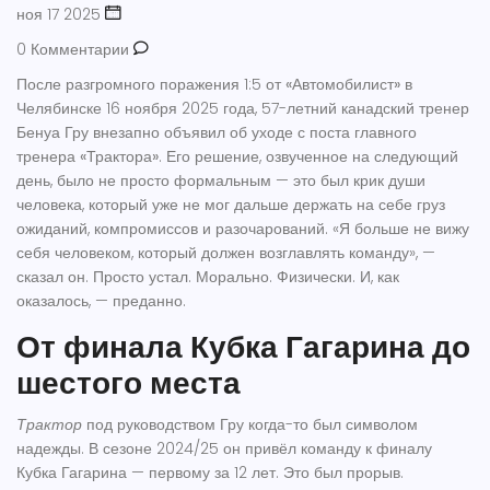
ноя 17 2025
0 Комментарии
После разгромного поражения 1:5 от
«Автомобилист»
в
Челябинске 16 ноября 2025 года, 57-летний канадский тренер
Бенуа Гру
внезапно объявил об уходе с поста главного
тренера
«Трактора»
. Его решение, озвученное на следующий
день, было не просто формальным — это был крик души
человека, который уже не мог дальше держать на себе груз
ожиданий, компромиссов и разочарований. «Я больше не вижу
себя человеком, который должен возглавлять команду», —
сказал он. Просто устал. Морально. Физически. И, как
оказалось, — преданно.
От финала Кубка Гагарина до
шестого места
Трактор
под руководством Гру когда-то был символом
надежды. В сезоне 2024/25 он привёл команду к финалу
Кубка Гагарина — первому за 12 лет. Это был прорыв.