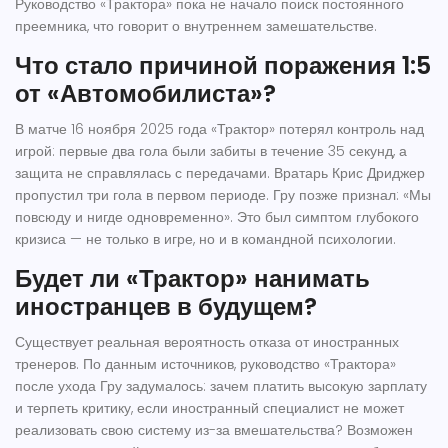
Руководство «Трактора» пока не начало поиск постоянного
преемника, что говорит о внутреннем замешательстве.
Что стало причиной поражения 1:5
от «Автомобилиста»?
В матче 16 ноября 2025 года «Трактор» потерял контроль над
игрой: первые два гола были забиты в течение 35 секунд, а
защита не справлялась с передачами. Вратарь Крис Дриджер
пропустил три гола в первом периоде. Гру позже признал: «Мы
повсюду и нигде одновременно». Это был симптом глубокого
кризиса — не только в игре, но и в командной психологии.
Будет ли «Трактор» нанимать
иностранцев в будущем?
Существует реальная вероятность отказа от иностранных
тренеров. По данным источников, руководство «Трактора»
после ухода Гру задумалось: зачем платить высокую зарплату
и терпеть критику, если иностранный специалист не может
реализовать свою систему из-за вмешательства? Возможен