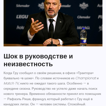
Шок в руководстве и
неизвестность
Когда Гру сообщил о своём решении, в офисе
«Трактора»
буквально «в шоке». По словам источников из
Championat
и
Match TV
, никто не ожидал такого шага. Особенно — в
середине сезона. Руководство не успело даже начать поиск
нового тренера. Временно обязанности принял его помощник
—
Рафаэль Рише
, француз, который работал с Гру ещё в
канадских лигах. Он — человек системы. Спокойный.