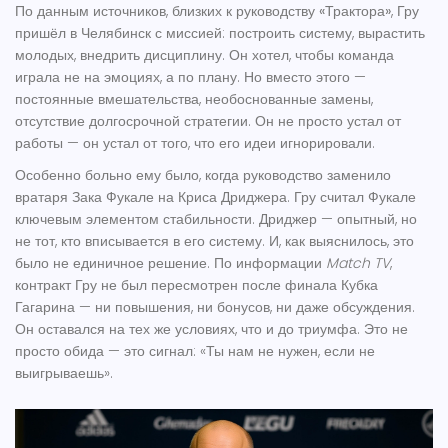
По данным источников, близких к руководству
«Трактора»
, Гру
пришёл в Челябинск с миссией: построить систему, вырастить
молодых, внедрить дисциплину. Он хотел, чтобы команда
играла не на эмоциях, а по плану. Но вместо этого —
постоянные вмешательства, необоснованные замены,
отсутствие долгосрочной стратегии. Он не просто устал от
работы — он устал от того, что его идеи игнорировали.
Особенно больно ему было, когда руководство заменило
вратаря
Зака Фукале
на
Криса Дриджера
. Гру считал Фукале
ключевым элементом стабильности. Дриджер — опытный, но
не тот, кто вписывается в его систему. И, как выяснилось, это
было не единичное решение. По информации
Match TV
,
контракт Гру не был пересмотрен после финала Кубка
Гагарина — ни повышения, ни бонусов, ни даже обсуждения.
Он оставался на тех же условиях, что и до триумфа. Это не
просто обида — это сигнал: «Ты нам не нужен, если не
выигрываешь».