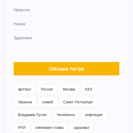
Новости
Наука
Здоровье
Облака тегов
футбол
Россия
Москва
КХЛ
Украина
хоккей
Санкт-Петербург
Владимир Путин
Челябинск
инфляция
РПЛ
ключевая ставка
здоровье