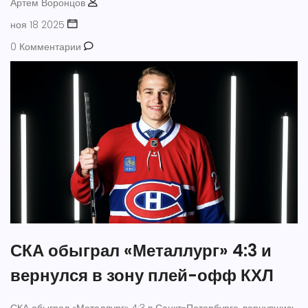
Артем Воронцов
ноя 18 2025
0 Комментарии
СКА обыграл «Металлург» 4:3 и
вернулся в зону плей-офф КХЛ
СКА обыграл «Металлург» 4:3 в Санкт-Петербурге, вернувшись