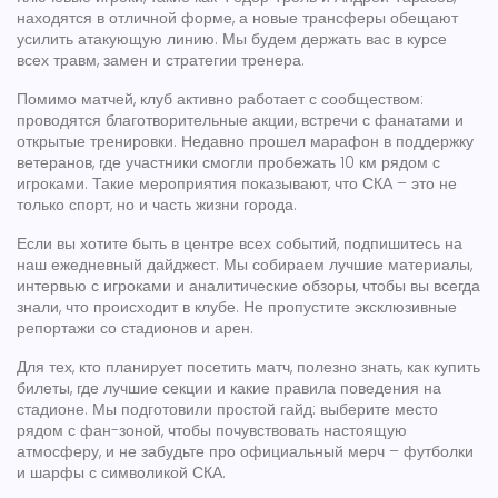
находятся в отличной форме, а новые трансферы обещают
усилить атакующую линию. Мы будем держать вас в курсе
всех травм, замен и стратегии тренера.
Помимо матчей, клуб активно работает с сообществом:
проводятся благотворительные акции, встречи с фанатами и
открытые тренировки. Недавно прошел марафон в поддержку
ветеранов, где участники смогли пробежать 10 км рядом с
игроками. Такие мероприятия показывают, что СКА – это не
только спорт, но и часть жизни города.
Если вы хотите быть в центре всех событий, подпишитесь на
наш ежедневный дайджест. Мы собираем лучшие материалы,
интервью с игроками и аналитические обзоры, чтобы вы всегда
знали, что происходит в клубе. Не пропустите эксклюзивные
репортажи со стадионов и арен.
Для тех, кто планирует посетить матч, полезно знать, как купить
билеты, где лучшие секции и какие правила поведения на
стадионе. Мы подготовили простой гайд: выберите место
рядом с фан-зоной, чтобы почувствовать настоящую
атмосферу, и не забудьте про официальный мерч – футболки
и шарфы с символикой СКА.