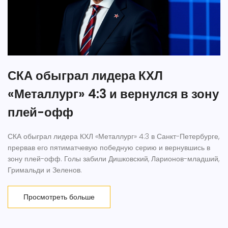
СКА обыграл лидера КХЛ
«Металлург» 4:3 и вернулся в зону
плей-офф
СКА обыграл лидера КХЛ «Металлург» 4:3 в Санкт-Петербурге,
прервав его пятиматчевую победную серию и вернувшись в
зону плей-офф. Голы забили Дишковский, Ларионов-младший,
Гримальди и Зеленов.
Просмотреть больше