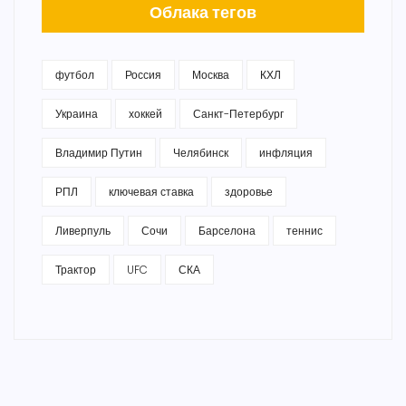
Облака тегов
футбол
Россия
Москва
КХЛ
Украина
хоккей
Санкт-Петербург
Владимир Путин
Челябинск
инфляция
РПЛ
ключевая ставка
здоровье
Ливерпуль
Сочи
Барселона
теннис
Трактор
UFC
СКА