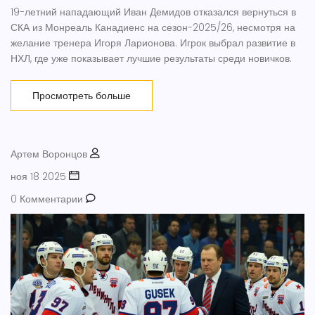
19-летний нападающий Иван Демидов отказался вернуться в
СКА из Монреаль Канадиенс на сезон-2025/26, несмотря на
желание тренера Игоря Ларионова. Игрок выбрал развитие в
НХЛ, где уже показывает лучшие результаты среди новичков.
Просмотреть больше
Артем Воронцов
ноя 18 2025
0 Комментарии