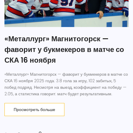
«Металлург» Магнитогорск —
фаворит у букмекеров в матче со
СКА 16 ноября
«Металлург» Магнитогорск — фаворит у букмекеров в матче со
СКА 16 ноября 2025 года: 3.8 гола за игру, 102 забитых, 5
побед подряд. Несмотря на выезд, коэффициент на победу —
2.05, а статистика говорит: матч будет результативным.
Просмотреть больше