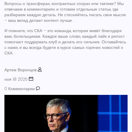
Вопросы о трансферах, контрактных спорах или тактике? Мы
отвечаем в комментариях и готовим отдельные статьи, где
разбираем каждую деталь. Не стесняйтесь писать свои мысли
– ваш вклад делает контент лучше.
И помните, что СКА – это команда, которая живёт благодаря
вам, болельщикам. Каждое ваше слово, каждый лайк и репост
помогают поддержать клуб и делать его сильнее. Оставайтесь
с нами, и вы всегда будете в курсе самых горячих новостей о
СКА.
Артем Воронцов
ноя 18 2025
0 Комментарии