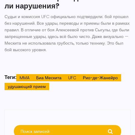
ли нарушения?
Судьи и комиссия UFC официально подтвердили: бой прошел
без нарушений. Все удары, переводы и приемы были в рамках
правил. В отличие от боя Алексеевой против Сыгулы, где были
запрещенные удары, здесь всё было чисто. Даже визуально —
Мескита не использовала грубость, только технику. Это был
бой высокого уровня.
Теги:
MMA
Биа Мескита
UFC
Рио-де-Жанейро
удушающий прием