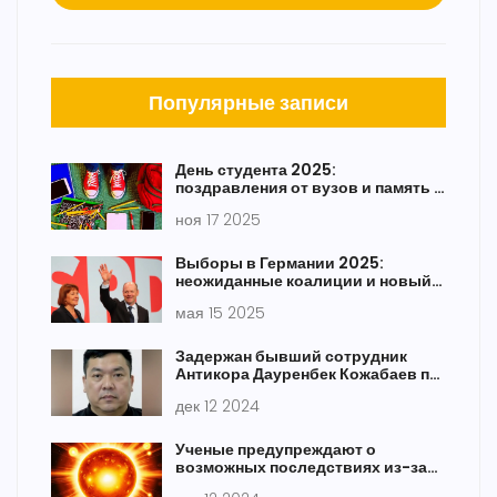
Популярные записи
День студента 2025:
поздравления от вузов и память о
Пражской весне
ноя 17 2025
Выборы в Германии 2025:
неожиданные коалиции и новый
политический ландшафт
мая 15 2025
Задержан бывший сотрудник
Антикора Дауренбек Кожабаев по
делу о международном розыске
дек 12 2024
Ученые предупреждают о
возможных последствиях из-за
сильного всплеска солнечной