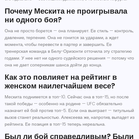
Почему Мескита не проигрывала
ни одного боя?
Она не просто борется — она планирует. Ее стиль — контроль,
давление, терпение. Она не гонится за ударами, а ждет
момента, чтобы перевести в партер и завершить. Ее
тренерская команда в Белу-Оризонти отточила эту стратегию
годами. У нее нет ни одного судейского решения — потому что
она не дает соперникам шанса дойти до конца.
Как это повлияет на рейтинг в
женском наилегчайшем весе?
Мескита поднимется в топ-10. Сейчас она в топ-15, но после
такой победы — особенно на родине — UFC обязательно
назначит ей бой против топ-5. Если она выиграет — титульный
вызов станет реальностью. Алексеева же, напротив, выпадет из
рейтинга. Ее позиция в топ-15 теперь нереальна.
Был ли бой справедливым? Были