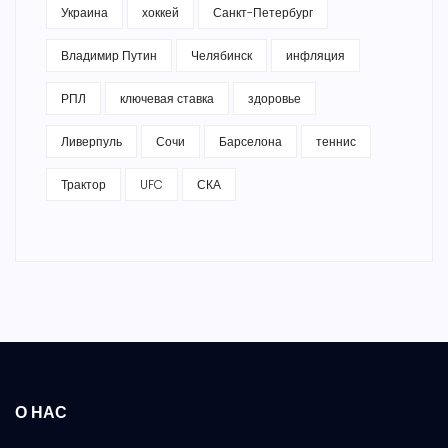
Украина
хоккей
Санкт-Петербург
Владимир Путин
Челябинск
инфляция
РПЛ
ключевая ставка
здоровье
Ливерпуль
Сочи
Барселона
теннис
Трактор
UFC
СКА
О НАС