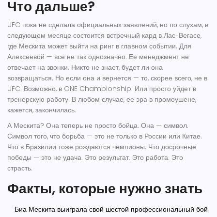
Что дальше?
UFC пока не сделала официальных заявлений, но по слухам, в
следующем месяце состоится встречный кард в Лас-Вегасе,
где Мескита может выйти на ринг в главном событии. Для
Алексеевой — все не так однозначно. Ее менеджмент не
отвечает на звонки. Никто не знает, будет ли она
возвращаться. Но если она и вернется — то, скорее всего, не в
UFC. Возможно, в ONE Championship. Или просто уйдет в
тренерскую работу. В любом случае, ее эра в промоушене,
кажется, закончилась.
А Мескита? Она теперь не просто бойца. Она — символ.
Символ того, что борьба — это не только в России или Китае.
Что в Бразилии тоже рождаются чемпионы. Что досрочные
победы — это не удача. Это результат. Это работа. Это
страсть.
Факты, которые нужно знать
Биа Мескита выиграла свой шестой профессиональный бой