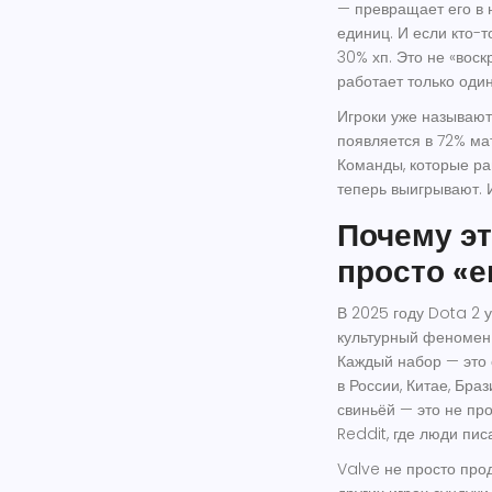
— превращает его в 
единиц. И если кто-т
30% хп. Это не «вос
работает только один
Игроки уже называют
появляется в 72% ма
Команды, которые ра
теперь выигрывают. 
Почему эт
просто «е
В 2025 году Dota 2 у
культурный феномен
Каждый набор — это о
в России, Китае, Бра
свиньёй — это не пр
Reddit, где люди пис
Valve не просто про