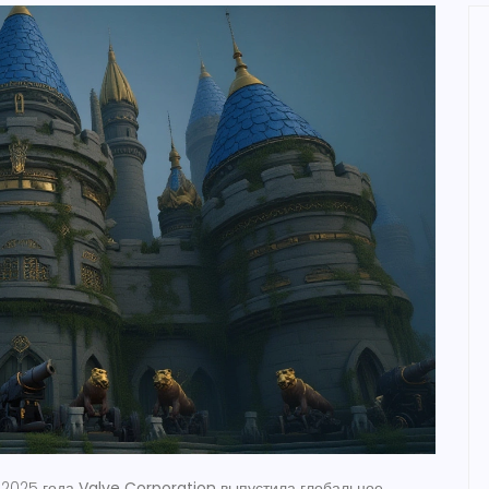
я 2025 года
Valve Corporation
выпустила глобальное