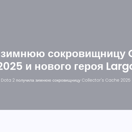
 зимнюю сокровищницу C
2025 и нового героя Larg
Dota 2 получила зимнюю сокровищницу Collector's Cache 2025 