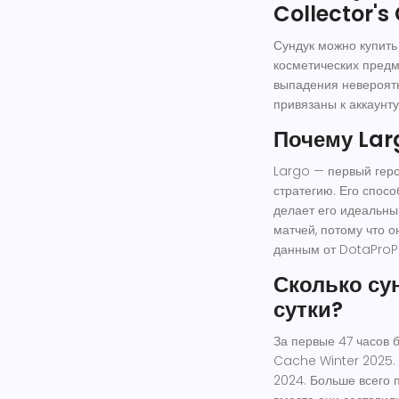
Collector's
Сундук можно купить 
косметических предм
выпадения невероятн
привязаны к аккаунту
Почему Lar
Largo — первый геро
стратегию. Его спос
делает его идеальны
матчей, потому что 
данным от DotaProP
Сколько су
сутки?
За первые 47 часов 
Cache Winter 2025. 
2024. Больше всего 