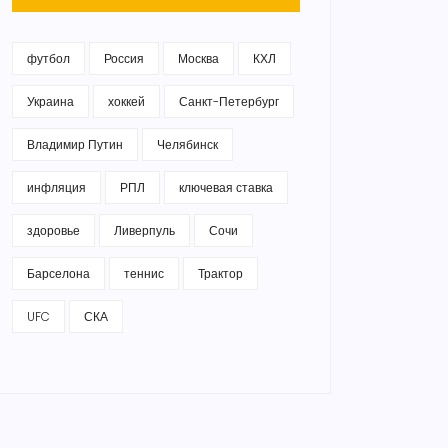
футбол
Россия
Москва
КХЛ
Украина
хоккей
Санкт-Петербург
Владимир Путин
Челябинск
инфляция
РПЛ
ключевая ставка
здоровье
Ливерпуль
Сочи
Барселона
теннис
Трактор
UFC
СКА