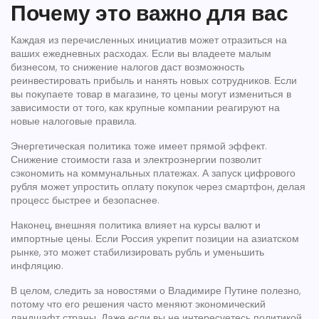
Почему это важно для вас
Каждая из перечисленных инициатив может отразиться на
ваших ежедневных расходах. Если вы владеете малым
бизнесом, то снижение налогов даст возможность
реинвестировать прибыль и нанять новых сотрудников. Если
вы покупаете товар в магазине, то цены могут измениться в
зависимости от того, как крупные компании реагируют на
новые налоговые правила.
Энергетическая политика тоже имеет прямой эффект.
Снижение стоимости газа и электроэнергии позволит
сэкономить на коммунальных платежах. А запуск цифрового
рубля может упростить оплату покупок через смартфон, делая
процесс быстрее и безопаснее.
Наконец, внешняя политика влияет на курсы валют и
импортные цены. Если Россия укрепит позиции на азиатском
рынке, это может стабилизировать рубль и уменьшить
инфляцию.
В целом, следить за новостями о Владимире Путине полезно,
потому что его решения часто меняют экономический
ландшафт страны. Даже если вы не интересуетесь политикой,