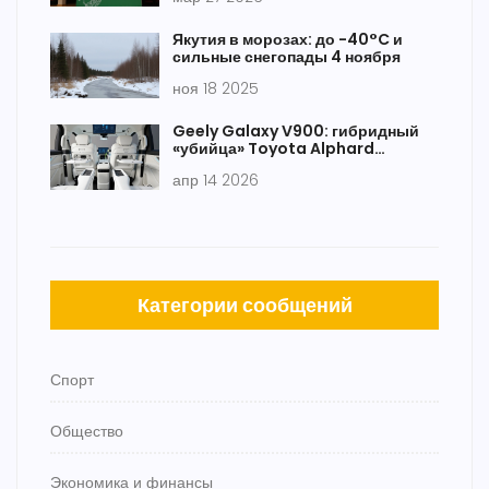
Якутия в морозах: до -40°C и
сильные снегопады 4 ноября
ноя 18 2025
Geely Galaxy V900: гибридный
«убийца» Toyota Alphard
представлен в Китае
апр 14 2026
Категории сообщений
Спорт
Общество
Экономика и финансы