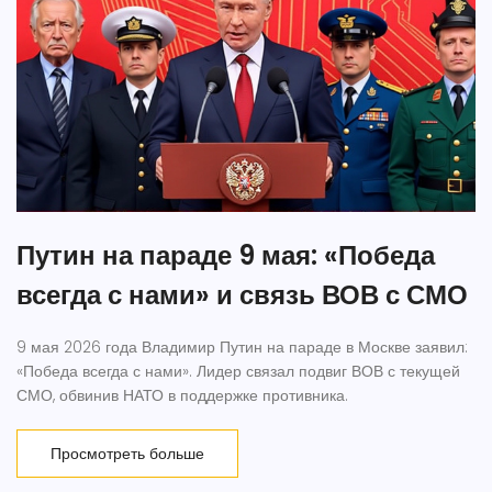
Путин на параде 9 мая: «Победа
всегда с нами» и связь ВОВ с СМО
9 мая 2026 года Владимир Путин на параде в Москве заявил:
«Победа всегда с нами». Лидер связал подвиг ВОВ с текущей
СМО, обвинив НАТО в поддержке противника.
Просмотреть больше