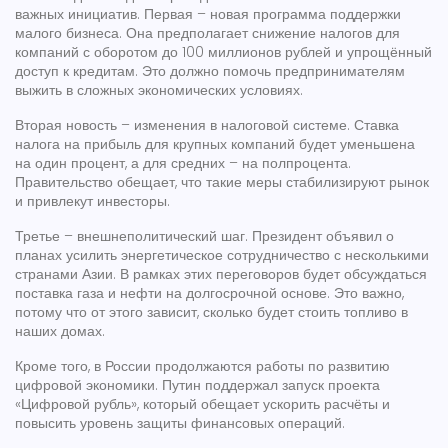
важных инициатив. Первая – новая программа поддержки
малого бизнеса. Она предполагает снижение налогов для
компаний с оборотом до 100 миллионов рублей и упрощённый
доступ к кредитам. Это должно помочь предпринимателям
выжить в сложных экономических условиях.
Вторая новость – изменения в налоговой системе. Ставка
налога на прибыль для крупных компаний будет уменьшена
на один процент, а для средних – на полпроцента.
Правительство обещает, что такие меры стабилизируют рынок
и привлекут инвесторы.
Третье – внешнеполитический шаг. Президент объявил о
планах усилить энергетическое сотрудничество с несколькими
странами Азии. В рамках этих переговоров будет обсуждаться
поставка газа и нефти на долгосрочной основе. Это важно,
потому что от этого зависит, сколько будет стоить топливо в
наших домах.
Кроме того, в России продолжаются работы по развитию
цифровой экономики. Путин поддержал запуск проекта
«Цифровой рубль», который обещает ускорить расчёты и
повысить уровень защиты финансовых операций.