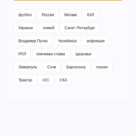
футбол
Россия
Москва
КХЛ
Украина
хоккей
Санкт-Петербург
Владимир Путин
Челябинск
инфляция
РПЛ
ключевая ставка
здоровье
Ливерпуль
Сочи
Барселона
теннис
Трактор
UFC
СКА