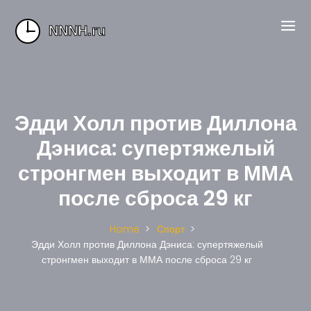
Эдди Холл против Диллона
Дэниса: супертяжелый
стронгмен выходит в ММА
после сброса 29 кг
Home
Спорт
Эдди Холл против Диллона Дэниса: супертяжелый
стронгмен выходит в ММА после сброса 29 кг