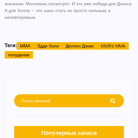
значения. Миллионы посмотрят. И это уже победа для Дэниса.
А для Холла — это шанс стать не просто сильным, а
неповторимым.
Теги:
ММА
Эдди Холл
Диллон Дэнис
Misfits MMA
похудение
Популярные записи