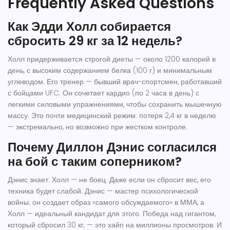
Frequently Asked Questions
Как Эдди Холл собирается
сбросить 29 кг за 12 недель?
Холл придерживается строгой диеты — около 1200 калорий в
день, с высоким содержанием белка (100 г) и минимальным
углеводом. Его тренер — бывший врач-спортсмен, работавший
с бойцами UFC. Он сочетает кардио (по 2 часа в день) с
легкими силовыми упражнениями, чтобы сохранить мышечную
массу. Это почти медицинский режим: потеря 2,4 кг в неделю
— экстремально, но возможно при жестком контроле.
Почему Диллон Дэнис согласился
на бой с таким соперником?
Дэнис знает: Холл — не боец. Даже если он сбросит вес, его
техника будет слабой. Дэнис — мастер психологической
войны: он создает образ «самого обсуждаемого» в ММА, а
Холл — идеальный кандидат для этого. Победа над гигантом,
который сбросил 30 кг, — это хайп на миллионы просмотров. И