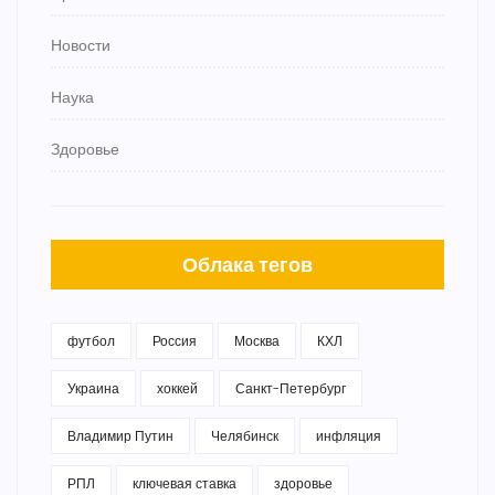
Новости
Наука
Здоровье
Облака тегов
футбол
Россия
Москва
КХЛ
Украина
хоккей
Санкт-Петербург
Владимир Путин
Челябинск
инфляция
РПЛ
ключевая ставка
здоровье