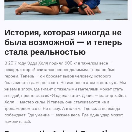
История, которая никогда не
была возможной — и теперь
стала реальностью
В 2017 году Эдди Холл поднял 500 кг в тяжелом весе —
рекорд, который считался непреодолимым. Тогда он был
героем. Теперь — он бросает вызов человеку, которого
большинство даже не знает. Но именно в этом и есть суть. Мы
живем в эпоху, где гигант с тяжелыми гантелями может стать
звездой, просто сказав: «Я сделаю это». Дэнис — мастер хайпа.
Холл — мастер силы. И теперь они сталкиваются не в
тренажерном зале. Не в шоу. А в клетке. Где сила не всегда
побеждает. Где умение — важнее веса. Где один удар может
изменить всё.