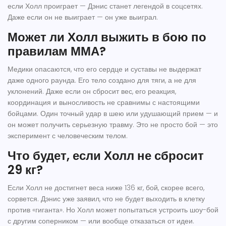
если Холл проиграет — Дэнис станет легендой в соцсетях.
Даже если он не выиграет — он уже выиграл.
Может ли Холл выжить в бою по
правилам ММА?
Медики опасаются, что его сердце и суставы не выдержат
даже одного раунда. Его тело создано для тяги, а не для
уклонений. Даже если он сбросит вес, его реакция,
координация и выносливость не сравнимы с настоящими
бойцами. Один точный удар в шею или удушающий прием — и
он может получить серьезную травму. Это не просто бой — это
эксперимент с человеческим телом.
Что будет, если Холл не сбросит
29 кг?
Если Холл не достигнет веса ниже 136 кг, бой, скорее всего,
сорвется. Дэнис уже заявил, что не будет выходить в клетку
против «гиганта». Но Холл может попытаться устроить шоу-бой
с другим соперником — или вообще отказаться от идеи.