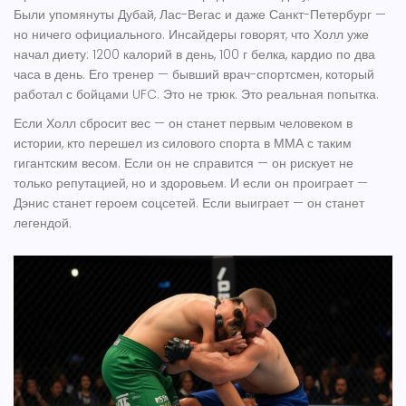
Были упомянуты Дубай, Лас-Вегас и даже Санкт-Петербург —
но ничего официального. Инсайдеры говорят, что Холл уже
начал диету: 1200 калорий в день, 100 г белка, кардио по два
часа в день. Его тренер — бывший врач-спортсмен, который
работал с бойцами UFC. Это не трюк. Это реальная попытка.
Если Холл сбросит вес — он станет первым человеком в
истории, кто перешел из силового спорта в ММА с таким
гигантским весом. Если он не справится — он рискует не
только репутацией, но и здоровьем. И если он проиграет —
Дэнис станет героем соцсетей. Если выиграет — он станет
легендой.