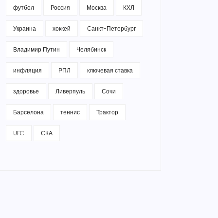
футбол
Россия
Москва
КХЛ
Украина
хоккей
Санкт-Петербург
Владимир Путин
Челябинск
инфляция
РПЛ
ключевая ставка
здоровье
Ливерпуль
Сочи
Барселона
теннис
Трактор
UFC
СКА