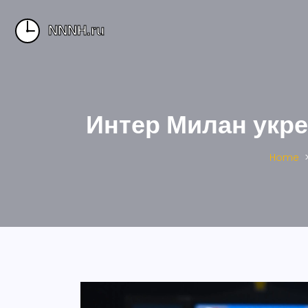
Интер Милан укре
Home