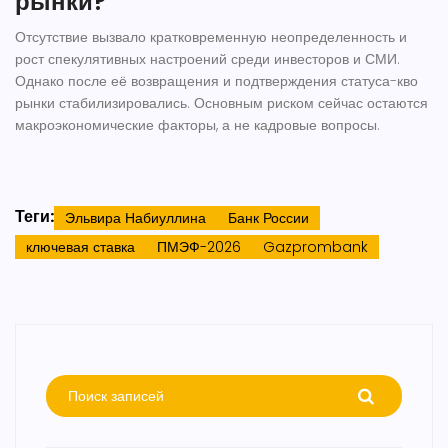
рынки?
Отсутствие вызвало кратковременную неопределенность и
рост спекулятивных настроений среди инвесторов и СМИ.
Однако после её возвращения и подтверждения статуса-кво
рынки стабилизировались. Основным риском сейчас остаются
макроэкономические факторы, а не кадровые вопросы.
Теги:
Эльвира Набиуллина
Банк России
ключевая ставка
ПМЭФ-2026
Gazprombank