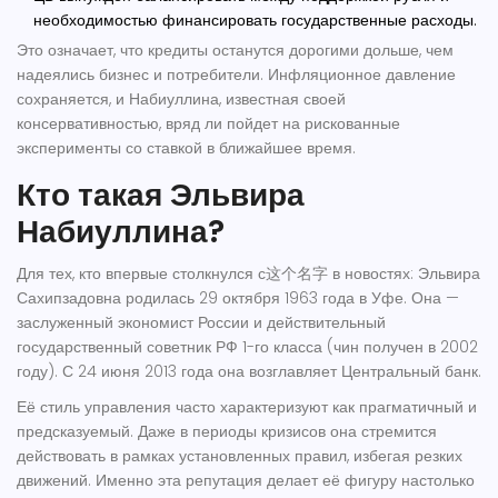
необходимостью финансировать государственные расходы.
Это означает, что кредиты останутся дорогими дольше, чем
надеялись бизнес и потребители. Инфляционное давление
сохраняется, и Набиуллина, известная своей
консервативностью, вряд ли пойдет на рискованные
эксперименты со ставкой в ближайшее время.
Кто такая Эльвира
Набиуллина?
Для тех, кто впервые столкнулся с这个名字 в новостях: Эльвира
Сахипзадовна родилась 29 октября 1963 года в Уфе. Она —
заслуженный экономист России и действительный
государственный советник РФ 1-го класса (чин получен в 2002
году). С 24 июня 2013 года она возглавляет Центральный банк.
Её стиль управления часто характеризуют как прагматичный и
предсказуемый. Даже в периоды кризисов она стремится
действовать в рамках установленных правил, избегая резких
движений. Именно эта репутация делает её фигуру настолько