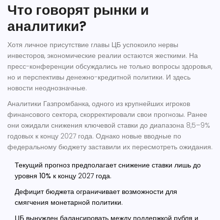
Что говорят рынки и
аналитики?
Хотя личное присутствие главы ЦБ успокоило нервы
инвесторов, экономические реалии остаются жесткими. На
пресс-конференции обсуждались не только вопросы здоровья,
но и перспективы денежно-кредитной политики. И здесь
новости неоднозначные.
Аналитики
Газпромбанка
, одного из крупнейших игроков
финансового сектора, скорректировали свои прогнозы. Ранее
они ожидали снижения ключевой ставки до диапазона 8,5–9%
годовых к концу 2027 года. Однако новые вводные по
федеральному бюджету заставили их пересмотреть ожидания.
Текущий прогноз предполагает снижение ставки лишь до
уровня
10%
к концу 2027 года.
Дефицит бюджета ограничивает возможности для
смягчения монетарной политики.
ЦБ вынужден балансировать между поддержкой рубля и