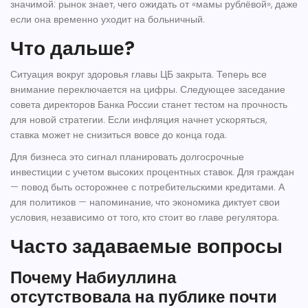
значимой: рынок знает, чего ожидать от «мамы рублёвой», даже
если она временно уходит на больничный.
Что дальше?
Ситуация вокруг здоровья главы ЦБ закрыта. Теперь все
внимание переключается на цифры. Следующее заседание
совета директоров Банка России станет тестом на прочность
для новой стратегии. Если инфляция начнет ускоряться,
ставка может не снизиться вовсе до конца года.
Для бизнеса это сигнал планировать долгосрочные
инвестиции с учетом высоких процентных ставок. Для граждан
— повод быть осторожнее с потребительскими кредитами. А
для политиков — напоминание, что экономика диктует свои
условия, независимо от того, кто стоит во главе регулятора.
Часто задаваемые вопросы
Почему Набиуллина
отсутствовала на публике почти