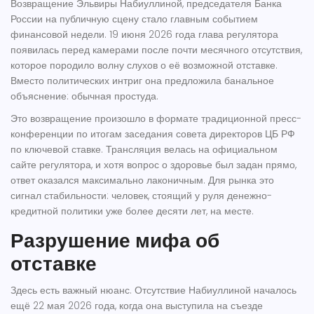
Возвращение
Эльвиры Набиуллиной
,
председателя
Банка
России
на публичную сцену стало главным событием
финансовой недели. 19 июня 2026 года глава регулятора
появилась перед камерами после почти месячного отсутствия,
которое породило волну слухов о её возможной отставке.
Вместо политических интриг она предложила банальное
объяснение: обычная простуда.
Это возвращение произошло в формате традиционной пресс-
конференции по итогам заседания совета директоров ЦБ РФ
по ключевой ставке. Трансляция велась на официальном
сайте регулятора, и хотя вопрос о здоровье был задан прямо,
ответ оказался максимально лаконичным. Для рынка это
сигнал стабильности: человек, стоящий у руля денежно-
кредитной политики уже более десяти лет, на месте.
Разрушение мифа об
отставке
Здесь есть важный нюанс. Отсутствие Набиуллиной началось
ещё 22 мая 2026 года, когда она выступила на съезде