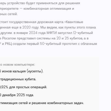
еперь устройство будет применяться для решения
 приоритете — комбинаторная оптимизация и
ных сетей.
 стоит государственная дорожная карта «Квантовые
енная еще в 2020 году. Мы видим, как пункты этого плана
 другим: в январе 2024 года МФТИ запустил 12-кубитный
 Росатом представил системы на 20 и 25 кубитов, а в
 и РКЦ создали первый 50-кубитный прототип с облачным
о новом компьютере:
 ионов кальция (кусепты).
традиционных кубита.
,92% для простых операций.
 декабря 2025 года.
тимизация сетей и решение комбинаторных задач.