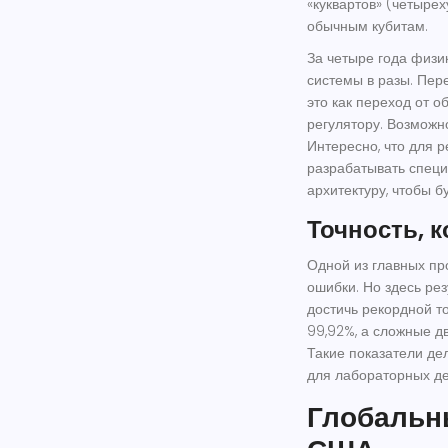
«куквартов» (четыре
обычным кубитам.
За четыре года физи
системы в разы. Пере
это как переход от 
регулятору. Возможн
Интересно, что для 
разрабатывать спец
архитектуру, чтобы 
Точность, 
Одной из главных пр
ошибки. Но здесь ре
достичь рекордной т
99,92%, а сложные д
Такие показатели де
для лабораторных д
Глобальны