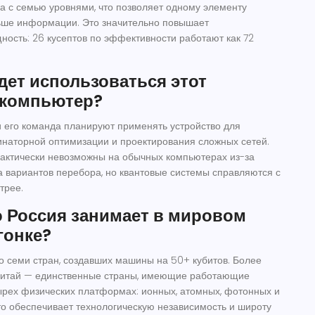
ма с семью уровнями, что позволяет одному элементу
льше информации. Это значительно повышает
ость: 26 кусептов по эффективности работают как 72
дет использоваться этот
 компьютер?
 его команда планируют применять устройство для
наторной оптимизации и проектирования сложных сетей.
актически невозможны на обычных компьютерах из-за
а вариантов перебора, но квантовые системы справляются с
трее.
о Россия занимает в мировом
гонке?
ло семи стран, создавших машины на 50+ кубитов. Более
 Китай — единственные страны, имеющие работающие
ырех физических платформах: ионных, атомных, фотонных и
о обеспечивает технологическую независимость и широту