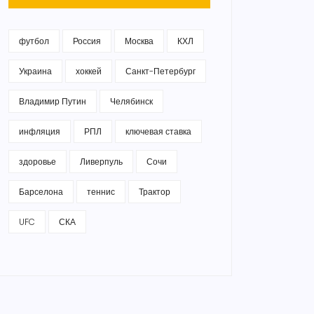
футбол
Россия
Москва
КХЛ
Украина
хоккей
Санкт-Петербург
Владимир Путин
Челябинск
инфляция
РПЛ
ключевая ставка
здоровье
Ливерпуль
Сочи
Барселона
теннис
Трактор
UFC
СКА