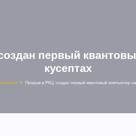
 создан первый квантовы
кусептах
хнологии
Прорыв в РКЦ: создан первый квантовый компьютер на