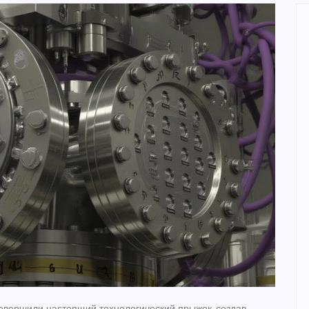
овершили настоящий технологический прыжок, создав