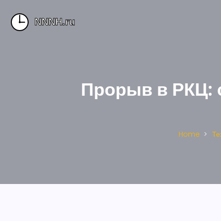
Прорыв в РКЦ:
Home
Те