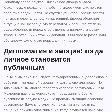
Поначалу пресс-служба Елисейского дворца выдала
классическую реакцию — якобы на видео «монтаж», не стоит
спорить о подлинности. Но спустя сутки французские власти
признали очевидное: ролик настоящий. Дворец объяснил
ситуацию как «безобидную перепалку» и большую степень
расслабленности перед ответственным дипломатическим
туром. Внутренний источник добавил: «Они просто разряжали
обстановку, шутили, это норма для их пары».
Дипломатия и эмоции: когда
личное становится
публичным
Обычно мы привыкли видеть государственных лидеров словно
роботов — ни лишней эмоции, ни шага влево или право. Но
такие моменты многое говорят о человеке за титулами. Чета
Макронов давно демонстрирует продуманную броню
публичности, редкие медийные провалы выглядят особенно
резонансно. Даже многолетние привычки и тонкости их
общения приковывают внимание, когда случаются накануне