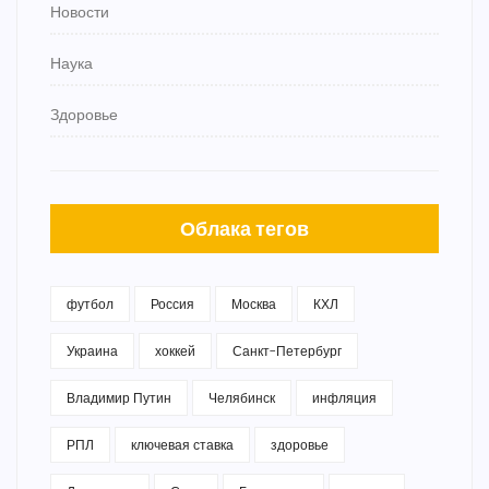
Новости
Наука
Здоровье
Облака тегов
футбол
Россия
Москва
КХЛ
Украина
хоккей
Санкт-Петербург
Владимир Путин
Челябинск
инфляция
РПЛ
ключевая ставка
здоровье