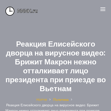
Реакция Елисейского
дворца на вирусное видео:
Брижит Макрон нежно
отталкивает лицо
президента при приезде во
Вьетнам
Home
Политика
Реакция Елисейского дворца на вирусное видео: Брижит
Макрон нежно отталкивает лицо президента при приезде