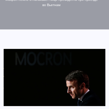
во Вьетнам