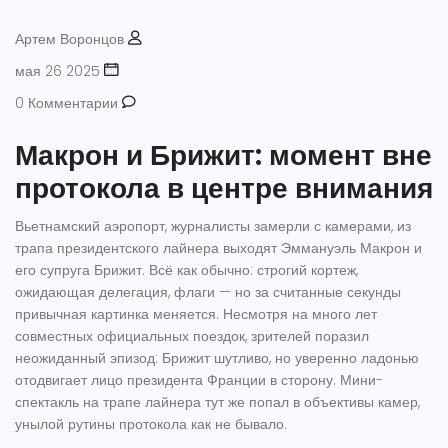
Артем Воронцов
мая 26 2025
0 Комментарии
Макрон и Брижит: момент вне
протокола в центре внимания
Вьетнамский аэропорт, журналисты замерли с камерами, из
трапа президентского лайнера выходят Эммануэль Макрон и
его супруга Брижит. Всё как обычно: строгий кортеж,
ожидающая делегация, флаги — но за считанные секунды
привычная картинка меняется. Несмотря на много лет
совместных официальных поездок, зрителей поразил
неожиданный эпизод: Брижит шутливо, но уверенно ладонью
отодвигает лицо президента Франции в сторону. Мини-
спектакль на трапе лайнера тут же попал в объективы камер,
унылой рутины протокола как не бывало.