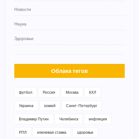
Новости
Наука
Здоровье
Облака тегов
футбол
Россия
Москва
КХЛ
Украина
хоккей
Санкт-Петербург
Владимир Путин
Челябинск
инфляция
РПЛ
ключевая ставка
здоровье