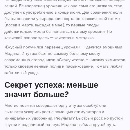
вещей. Ее «первенец урожая», как она сама его назвала, стал
доступен к употреблению в конце июня. Для сравнения: если
бы вы посадили ультраранние сорта по классической схеме
(посев в марте, высадка в мае), то первые плоды
действительно могли бы появиться к этому времени. Но
ключевой вопрос здесь — качество и методика.
«Вкусный получился первенец урожая!» — делится эмоциями
Мадина. И тут же бьет по самому больному месту
современных огородников: «Скажу честно – никаких химикатов,
только своевременный полив и пасынкование. Томаты любят
заботливый уход».
Секрет успеха: меньше
значит больше?
Многие новички совершают одну и ту же ошибку: они
пытаются ускорить рост с помощью стимуляторов и
минеральных удобрений. Результат? Быстрый рост, но пустой
внутри и водянистый на вкус. Мадина выбила другой путь.