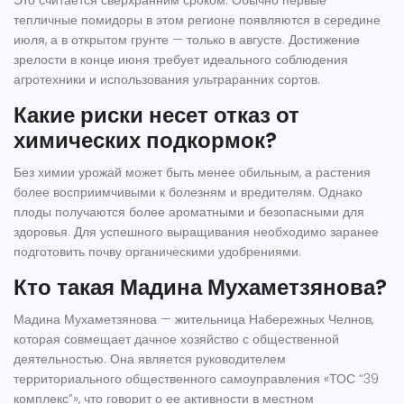
Это считается сверхранним сроком. Обычно первые
тепличные помидоры в этом регионе появляются в середине
июля, а в открытом грунте — только в августе. Достижение
зрелости в конце июня требует идеального соблюдения
агротехники и использования ультраранних сортов.
Какие риски несет отказ от
химических подкормок?
Без химии урожай может быть менее обильным, а растения
более восприимчивыми к болезням и вредителям. Однако
плоды получаются более ароматными и безопасными для
здоровья. Для успешного выращивания необходимо заранее
подготовить почву органическими удобрениями.
Кто такая Мадина Мухаметзянова?
Мадина Мухаметзянова — жительница Набережных Челнов,
которая совмещает дачное хозяйство с общественной
деятельностью. Она является руководителем
территориального общественного самоуправления «ТОС “39
комплекс”», что говорит о ее активности в местном