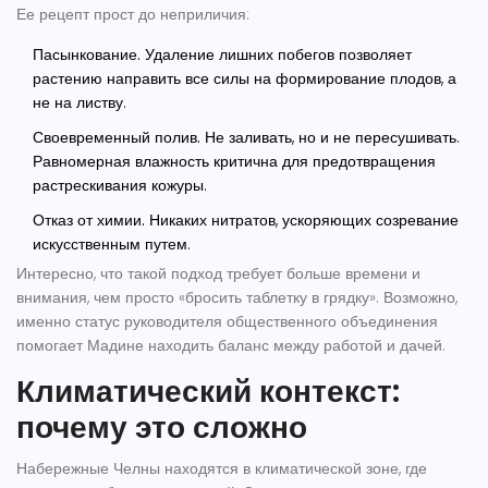
Ее рецепт прост до неприличия:
Пасынкование.
Удаление лишних побегов позволяет
растению направить все силы на формирование плодов, а
не на листву.
Своевременный полив.
Не заливать, но и не пересушивать.
Равномерная влажность критична для предотвращения
растрескивания кожуры.
Отказ от химии.
Никаких нитратов, ускоряющих созревание
искусственным путем.
Интересно, что такой подход требует больше времени и
внимания, чем просто «бросить таблетку в грядку». Возможно,
именно статус руководителя общественного объединения
помогает Мадине находить баланс между работой и дачей.
Климатический контекст:
почему это сложно
Набережные Челны находятся в климатической зоне, где