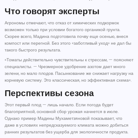
Что говорят эксперты
Агрономы отмечают, что отказ от химических подкормок
возможен только при условии богатого органикой грунта.
Скорее всего, Мадина подготовила почву еще осенью, внеся
компост или перегной. Без этого «заботливый уход» не дал бы
такого быстрого результата.
«Томаты действительно чувствительны к стрессам, — поясняют
специалисты. — Чрезмерное удобрение азотом дает много
зелени, но мало плодов. Пасынкование же снижает нагрузку на
корневую систему. Это классическая, но эффективная схема».
Перспективы сезона
Этот первый плод — лишь начало. Если погода будет
благоприятной, основной сбор урожая начнется в июле.
Однако пример Мадины Мухаметзяновой показывает, что
даже в условиях непредсказуемого климата можно добиться
ранних результатов без ущерба для экологичности продукта.