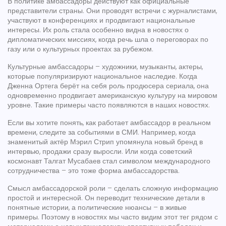
В политике амбассадоры действуют как официальные
представители страны. Они проводят встречи с журналистами,
участвуют в конференциях и продвигают национальные
интересы. Их роль стала особенно видна в новостях о
дипломатических миссиях, когда речь шла о переговорах по
газу или о культурных проектах за рубежом.
Культурные амбассадоры – художники, музыканты, актеры,
которые популяризируют национальное наследие. Когда
Дженна Ортега берёт на себя роль продюсера сериала, она
одновременно продвигает американскую культуру на мировом
уровне. Такие примеры часто появляются в наших новостях.
Если вы хотите понять, как работает амбассадор в реальном
времени, следите за событиями в СМИ. Например, когда
знаменитый актёр Мэрил Стрип упомянула новый бренд в
интервью, продажи сразу выросли. Или когда советский
космонавт Талгат Мусабаев стал символом международного
сотрудничества – это тоже форма амбассадорства.
Смысл амбассадорской роли – сделать сложную информацию
простой и интересной. Он переводит технические детали в
понятные истории, а политические нюансы – в живые
примеры. Поэтому в новостях мы часто видим этот тег рядом с