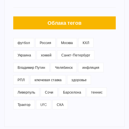
Облака тегов
футбол
Россия
Москва
КХЛ
Украина
хоккей
Санкт-Петербург
Владимир Путин
Челябинск
инфляция
РПЛ
ключевая ставка
здоровье
Ливерпуль
Сочи
Барселона
теннис
Трактор
UFC
СКА