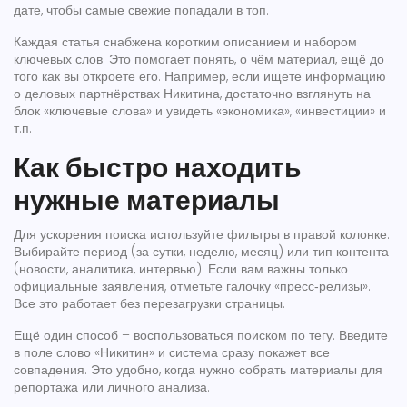
дате, чтобы самые свежие попадали в топ.
Каждая статья снабжена коротким описанием и набором
ключевых слов. Это помогает понять, о чём материал, ещё до
того как вы откроете его. Например, если ищете информацию
о деловых партнёрствах Никитина, достаточно взглянуть на
блок «ключевые слова» и увидеть «экономика», «инвестиции» и
т.п.
Как быстро находить
нужные материалы
Для ускорения поиска используйте фильтры в правой колонке.
Выбирайте период (за сутки, неделю, месяц) или тип контента
(новости, аналитика, интервью). Если вам важны только
официальные заявления, отметьте галочку «пресс‑релизы».
Все это работает без перезагрузки страницы.
Ещё один способ – воспользоваться поиском по тегу. Введите
в поле слово «Никитин» и система сразу покажет все
совпадения. Это удобно, когда нужно собрать материалы для
репортажа или личного анализа.