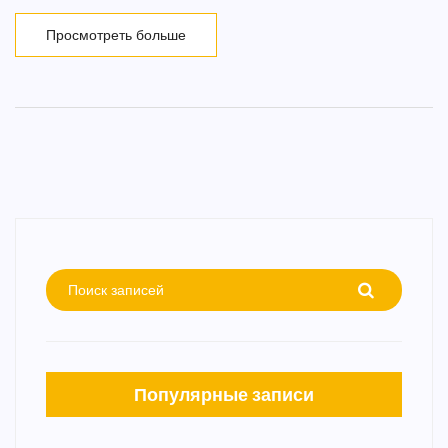
карьера отмечена работой над демографией,
здравоохранением и инфраструктурой.
Просмотреть больше
Популярные записи