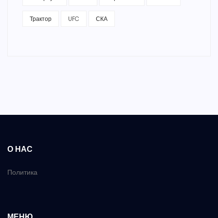
Трактор
UFC
СКА
О НАС
Политика
МЕНЮ