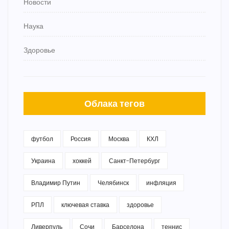
Новости
Наука
Здоровье
Облака тегов
футбол
Россия
Москва
КХЛ
Украина
хоккей
Санкт-Петербург
Владимир Путин
Челябинск
инфляция
РПЛ
ключевая ставка
здоровье
Ливерпуль
Сочи
Барселона
теннис