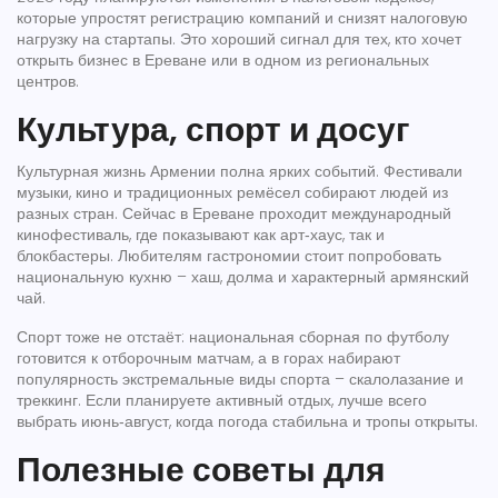
которые упростят регистрацию компаний и снизят налоговую
нагрузку на стартапы. Это хороший сигнал для тех, кто хочет
открыть бизнес в Ереване или в одном из региональных
центров.
Культура, спорт и досуг
Культурная жизнь Армении полна ярких событий. Фестивали
музыки, кино и традиционных ремёсел собирают людей из
разных стран. Сейчас в Ереване проходит международный
кинофестиваль, где показывают как арт‑хаус, так и
блокбастеры. Любителям гастрономии стоит попробовать
национальную кухню – хаш, долма и характерный армянский
чай.
Спорт тоже не отстаёт: национальная сборная по футболу
готовится к отборочным матчам, а в горах набирают
популярность экстремальные виды спорта – скалолазание и
треккинг. Если планируете активный отдых, лучше всего
выбрать июнь‑август, когда погода стабильна и тропы открыты.
Полезные советы для