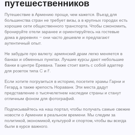
путешественников
Путешествие в Армению проще, чем кажется. Въезд для
большинства стран не требует визы, а в крупных городах есть
хорошие сети общественного транспорта. Чтобы сэкономить,
бронируйте отели заранее и ориентируйтесь на гостевые
дома в деревнях – они часто дешевле и предлагают
аутентичный опыт.
Не забудьте про валюту: армянский драм легко меняется в
банках и обменных пунктах. Лучшие курсы дают небольшие
банки в центре Еревана. Также стоит взять с собой адаптер
для розеток типа C и F.
Если хотите погрузиться в историю, посетите храмы Гарни и
Гегард, а также крепость Нораванк. Эти места дадут
представление о тысячелетнем наследии страны и станут
отличным фоном для фотографий.
Подписывайтесь на наш портал, чтобы получать самые свежие
новости о Армении в реальном времени. Мы следим за
политикой, экономикой, культурой и спортом, чтобы вы всегда
были в курсе важного.