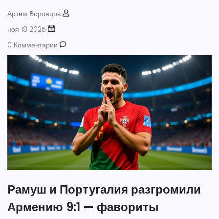
Артем Воронцов
ноя 18 2025
0 Комментарии
Рамуш и Португалия разгромили
Армению 9:1 — фавориты