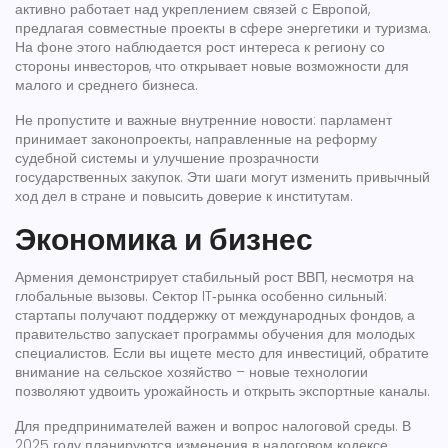
активно работает над укреплением связей с Европой,
предлагая совместные проекты в сфере энергетики и туризма.
На фоне этого наблюдается рост интереса к региону со
стороны инвесторов, что открывает новые возможности для
малого и среднего бизнеса.
Не пропустите и важные внутренние новости: парламент
принимает законопроекты, направленные на реформу
судебной системы и улучшение прозрачности
государственных закупок. Эти шаги могут изменить привычный
ход дел в стране и повысить доверие к институтам.
Экономика и бизнес
Армения демонстрирует стабильный рост ВВП, несмотря на
глобальные вызовы. Сектор IT‑рынка особенно сильный:
стартапы получают поддержку от международных фондов, а
правительство запускает программы обучения для молодых
специалистов. Если вы ищете место для инвестиций, обратите
внимание на сельское хозяйство – новые технологии
позволяют удвоить урожайность и открыть экспортные каналы.
Для предпринимателей важен и вопрос налоговой среды. В
2025 году планируются изменения в налоговом кодексе,