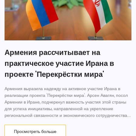
Армения рассчитывает на
практическое участие Ирана в
проекте 'Перекрёстки мира'
Армения выразила надежду на активное участие Ирана в
реализации проекта 'Перекрёстки мира'. Арсен Авагян, посол
Армении в Иране, подчеркнул важность участия этой страны
для успеха инициативы, направленной на укрепление
региональной связанности и экономического сотрудничества.
Это заявление также отражает стратегический интерес
Армении в укреплении экономических и геополитических
Просмотреть больше
связей с соседними государствами.