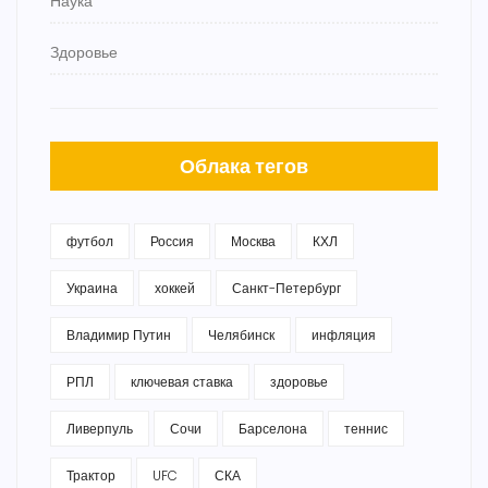
Наука
Здоровье
Облака тегов
футбол
Россия
Москва
КХЛ
Украина
хоккей
Санкт-Петербург
Владимир Путин
Челябинск
инфляция
РПЛ
ключевая ставка
здоровье
Ливерпуль
Сочи
Барселона
теннис
Трактор
UFC
СКА