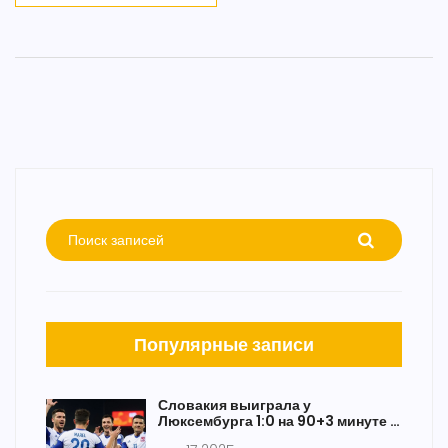
Популярные записи
Словакия выиграла у
Люксембурга 1:0 на 90+3 минуте в
матче квалификации ЧМ-2026