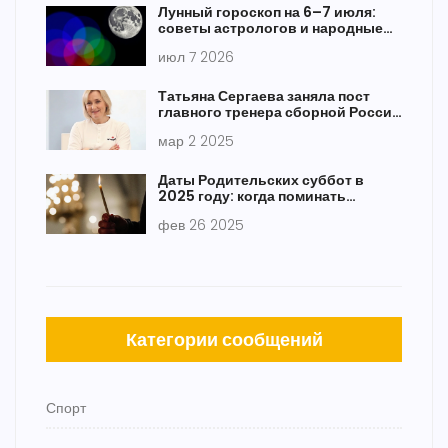
Лунный гороскоп на 6–7 июля:
советы астрологов и народные
приметы
июл 7 2026
Татьяна Сергаева заняла пост
главного тренера сборной России
по гимнастике
мар 2 2025
Даты Родительских суббот в
2025 году: когда поминать
близких
фев 26 2025
Категории сообщений
Спорт