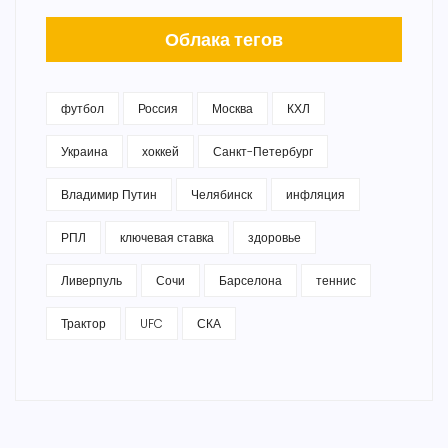
Облака тегов
футбол
Россия
Москва
КХЛ
Украина
хоккей
Санкт-Петербург
Владимир Путин
Челябинск
инфляция
РПЛ
ключевая ставка
здоровье
Ливерпуль
Сочи
Барселона
теннис
Трактор
UFC
СКА