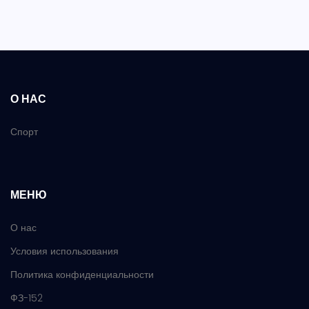
О НАС
Спорт
МЕНЮ
О нас
Условия использования
Политика конфиденциальности
ФЗ-152