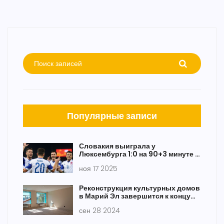
Популярные записи
Словакия выиграла у
Люксембурга 1:0 на 90+3 минуте в
матче квалификации ЧМ-2026
ноя 17 2025
Реконструкция культурных домов
в Марий Эл завершится к концу
года
сен 28 2024