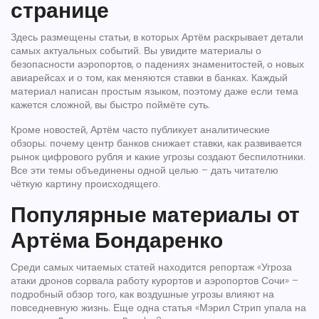
странице
Здесь размещены статьи, в которых Артём раскрывает детали
самых актуальных событий. Вы увидите материалы о
безопасности аэропортов, о падениях знаменитостей, о новых
авиарейсах и о том, как меняются ставки в банках. Каждый
материал написан простым языком, поэтому даже если тема
кажется сложной, вы быстро поймёте суть.
Кроме новостей, Артём часто публикует аналитические
обзоры: почему центр банков снижает ставки, как развивается
рынок цифрового рубля и какие угрозы создают беспилотники.
Все эти темы объединены одной целью – дать читателю
чёткую картину происходящего.
Популярные материалы от
Артёма Бондаренко
Среди самых читаемых статей находится репортаж «Угроза
атаки дронов сорвала работу курортов и аэропортов Сочи» –
подробный обзор того, как воздушные угрозы влияют на
повседневную жизнь. Еще одна статья «Мэрил Стрип упала на