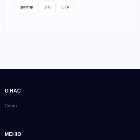
Трактор
UFC
СКА
О НАС
Спорт
МЕНЮ