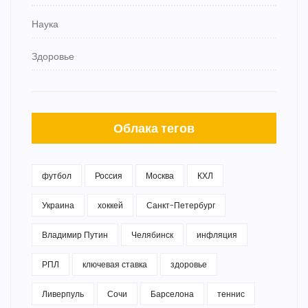
Наука
Здоровье
Облака тегов
футбол
Россия
Москва
КХЛ
Украина
хоккей
Санкт-Петербург
Владимир Путин
Челябинск
инфляция
РПЛ
ключевая ставка
здоровье
Ливерпуль
Сочи
Барселона
теннис