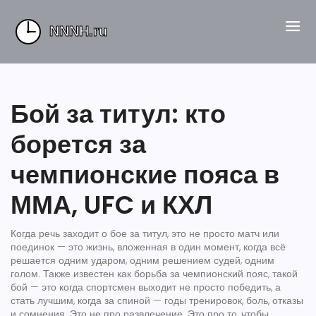
Бой за титул: кто
борется за
чемпионские пояса в
ММА, UFC и КХЛ
Когда речь заходит о
бое за титул
,
это не просто матч или
поединок — это жизнь, вложенная в один момент, когда всё
решается одним ударом, одним решением судей, одним
голом
. Также известен как
борьба за чемпионский пояс
, такой
бой — это когда спортсмен выходит не просто победить, а
стать лучшим, когда за спиной — годы тренировок, боль, отказы
и сомнения
. Это не про развлечение. Это про то, чтобы