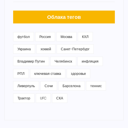
Облака тегов
футбол
Россия
Москва
КХЛ
Украина
хоккей
Санкт-Петербург
Владимир Путин
Челябинск
инфляция
РПЛ
ключевая ставка
здоровье
Ливерпуль
Сочи
Барселона
теннис
Трактор
UFC
СКА