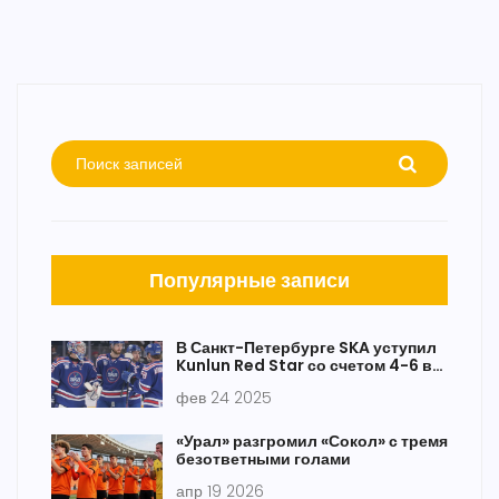
Популярные записи
В Санкт-Петербурге SKA уступил
Kunlun Red Star со счетом 4-6 в
КХЛ
фев 24 2025
«Урал» разгромил «Сокол» с тремя
безответными голами
апр 19 2026