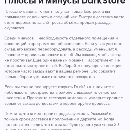
Плюсы и минусы DarkStore
Плюсы очевидны: клиент получает товар быстрее, а вы
повышаете лояльность и средний чек. Быстрая доставка часто
стоит дороже, но за счёт роста объёма продаж расходы
окупаются.
Среди минусов – необходимость отдельного помещения и
инвестиций в программное обеспечение. Если у вас уже есть
склад, его можно переоборудовать, а расходы уменьшатся.
Главное – правильно рассчитать объём заказов, чтобы склад
не простаивал.Еще один важный момент – ассортимент. Не
стоит пытаться хранить всё. Выбирайте популярные позиции,
которые часто заказывают в вашем регионе. Это сократит
время сбора и уменьшит количество возвратов.
Если вы только планируете открыть DarkStore, начните с
небольшого пространства в районе с высокой плотностью
населения. Проведите тестовую кампанию, измерьте среднее
время от заказа до доставки и корректируйте процессы.
Помните, что клиент ценит предсказуемость. Указывайте
точные сроки доставки в приложении и держите их. Когда
пользователь видит, что его заказ будет у него уже через 30