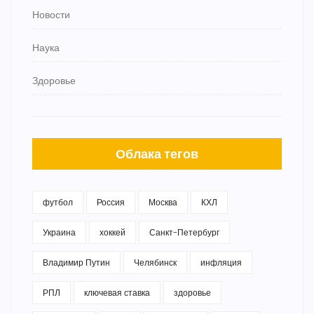
Новости
Наука
Здоровье
Облака тегов
футбол
Россия
Москва
КХЛ
Украина
хоккей
Санкт-Петербург
Владимир Путин
Челябинск
инфляция
РПЛ
ключевая ставка
здоровье