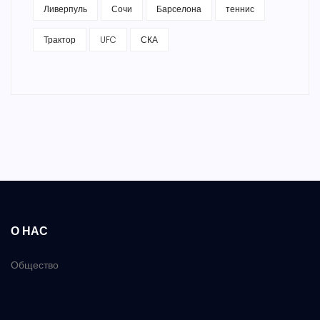
Ливерпуль
Сочи
Барселона
теннис
Трактор
UFC
СКА
О НАС
Общество