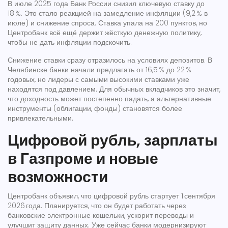
В июле 2025 года Банк России снизил ключевую ставку до
18 %. Это стало реакцией на замедление инфляции (9,2 % в
июле) и снижение спроса. Ставка упала на 200 пунктов, но
Центробанк всё ещё держит жёсткую денежную политику,
чтобы не дать инфляции подскочить.
Снижение ставки сразу отразилось на условиях депозитов. В
Челябинске банки начали предлагать от 16,5 % до 22 %
годовых, но лидеры с самыми высокими ставками уже
находятся под давлением. Для обычных вкладчиков это значит,
что доходность может постепенно падать, а альтернативные
инструменты (облигации, фонды) становятся более
привлекательными.
Цифровой рубль, зарплаты
в Газпроме и новые
возможности
Центробанк объявил, что цифровой рубль стартует 1 сентября
2026 года. Планируется, что он будет работать через
банковские электронные кошельки, ускорит переводы и
улучшит защиту данных. Уже сейчас банки модернизируют