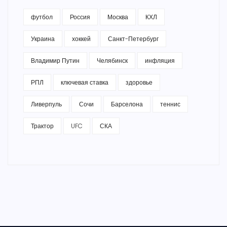
футбол
Россия
Москва
КХЛ
Украина
хоккей
Санкт-Петербург
Владимир Путин
Челябинск
инфляция
РПЛ
ключевая ставка
здоровье
Ливерпуль
Сочи
Барселона
теннис
Трактор
UFC
СКА