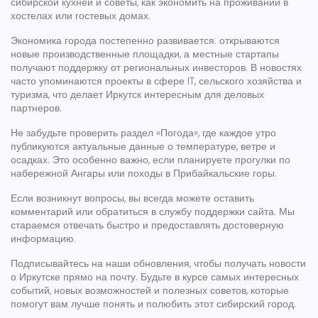
сибирской кухней и советы, как экономить на проживании в
хостелах или гостевых домах.
Экономика города постепенно развивается: открываются
новые производственные площадки, а местные стартапы
получают поддержку от региональных инвесторов. В новостях
часто упоминаются проекты в сфере IT, сельского хозяйства и
туризма, что делает Иркутск интересным для деловых
партнеров.
Не забудьте проверить раздел «Погода», где каждое утро
публикуются актуальные данные о температуре, ветре и
осадках. Это особенно важно, если планируете прогулки по
набережной Ангары или походы в Прибайкальские горы.
Если возникнут вопросы, вы всегда можете оставить
комментарий или обратиться в службу поддержки сайта. Мы
стараемся отвечать быстро и предоставлять достоверную
информацию.
Подписывайтесь на наши обновления, чтобы получать новости
о Иркутске прямо на почту. Будьте в курсе самых интересных
событий, новых возможностей и полезных советов, которые
помогут вам лучше понять и полюбить этот сибирский город.