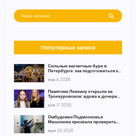
Популярные записи
Сильные магнитные бури в
Петербурге: как подготовиться к
геомагнитным потрясениям
янв 4 2025
Памятник Левкину открыли на
Троекуровском: вдова и дочери
вспомнили его последние дни
ноя 17 2025
Омбудсмен Подмосковья
Мишонова призвала проверить
газ в квартирах
мая 22 2026