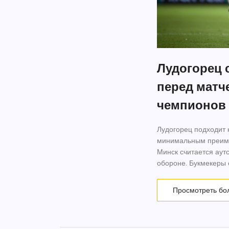
Лудогорец 
перед матч
чемпионов
Лудогорец подходит 
минимальным преиму
Минск считается аут
обороне. Букмекеры 
Просмотреть бо