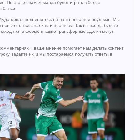
. По его словам, команда будет играть в более
ибаться.
 «Лудогорца», подпишитесь на наш новостной роуд‑мэп. Мы
новые статьи, анализы и прогнозы. Так вы всегда будете
ки находятся в форме и какие трансферные сделки могут
комментариях – ваше мнение помогает нам делать контент
гроку, задайте их, и мы постараемся получить ответы в