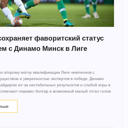
сохраняет фаворитский статус
ем с Динамо Минск в Лиге
ко второму матчу квалификации Лиги чемпионов с
ществом и уверенностью экспертов в победе. Динамо
сайдером из-за нестабильных результатов и слабой игры в
отмечают перевес болгар и возможный малый тотал голов.
льше