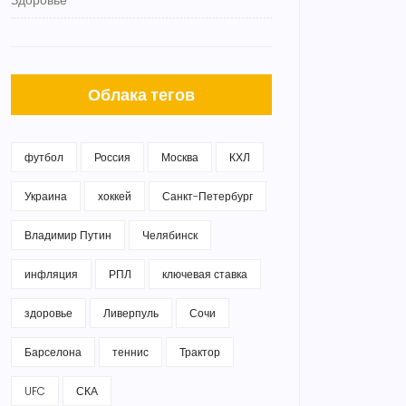
Здоровье
Облака тегов
футбол
Россия
Москва
КХЛ
Украина
хоккей
Санкт-Петербург
Владимир Путин
Челябинск
инфляция
РПЛ
ключевая ставка
здоровье
Ливерпуль
Сочи
Барселона
теннис
Трактор
UFC
СКА