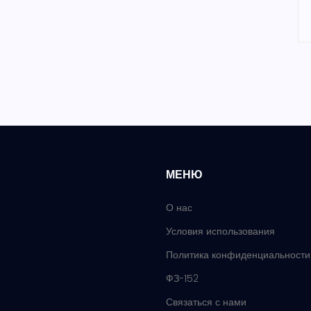
МЕНЮ
О нас
Условия использования
Политика конфиденциальности
ФЗ-152
Связаться с нами