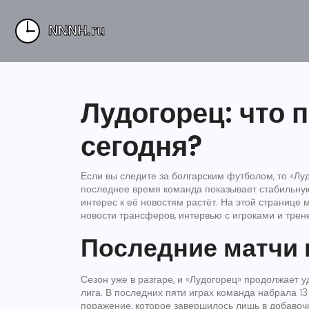
Лудогорец: что 
сегодня?
Если вы следите за болгарским футболом, то «Лу
последнее время команда показывает стабильную 
интерес к её новостям растёт. На этой странице
новости трансферов, интервью с игроками и трен
Последние матчи 
Сезон уже в разгаре, и «Лудогорец» продолжает
лига. В последних пяти играх команда набрала 13
поражение, которое завершилось лишь в добавоч