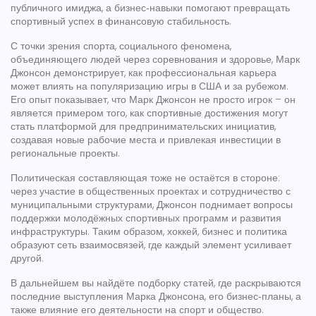
публичного имиджа, а бизнес‑навыки помогают превращать
спортивный успех в финансовую стабильность.
С точки зрения
спорта
,
социального феномена,
объединяющего людей через соревнования и здоровье
, Марк
Джонсон демонстрирует, как профессиональная карьера
может влиять на популяризацию игры в США и за рубежом.
Его опыт показывает, что
Марк Джонсон
не просто игрок – он
является примером того, как спортивные достижения могут
стать платформой для предпринимательских инициатив,
создавая новые рабочие места и привлекая инвестиции в
региональные проекты.
Политическая составляющая тоже не остаётся в стороне:
через участие в общественных проектах и сотрудничество с
муниципальными структурами, Джонсон поднимает вопросы
поддержки молодёжных спортивных программ и развития
инфраструктуры. Таким образом, хоккей, бизнес и политика
образуют сеть взаимосвязей, где каждый элемент усиливает
другой.
В дальнейшем вы найдёте подборку статей, где раскрываются
последние выступления Марка Джонсона, его бизнес‑планы, а
также влияние его деятельности на спорт и общество.