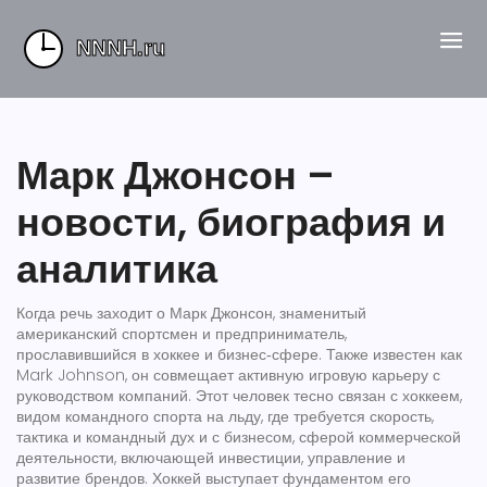
Марк Джонсон –
новости, биография и
аналитика
Когда речь заходит о
Марк Джонсон
,
знаменитый
американский спортсмен и предприниматель,
прославившийся в хоккее и бизнес‑сфере
. Также известен как
Mark Johnson
, он совмещает активную игровую карьеру с
руководством компаний.
Этот человек тесно связан с
хоккеем
,
видом командного спорта на льду, где требуется скорость,
тактика и командный дух
и с
бизнесом
,
сферой коммерческой
деятельности, включающей инвестиции, управление и
развитие брендов
. Хоккей выступает фундаментом его