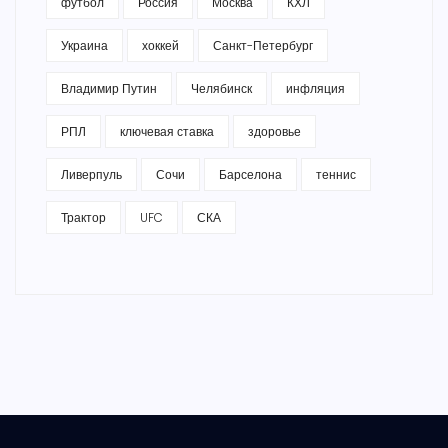
футбол
Россия
Москва
КХЛ
Украина
хоккей
Санкт-Петербург
Владимир Путин
Челябинск
инфляция
РПЛ
ключевая ставка
здоровье
Ливерпуль
Сочи
Барселона
теннис
Трактор
UFC
СКА