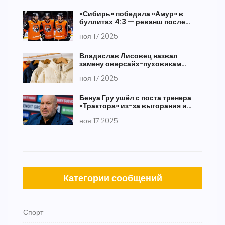
«Сибирь» победила «Амур» в
буллитах 4:3 — реванш после
поражения в Новосибирске
ноя 17 2025
Владислав Лисовец назвал
замену оверсайз-пуховикам
зимой 2025–2026
ноя 17 2025
Бенуа Гру ушёл с поста тренера
«Трактора» из-за выгорания и
конфликта с руководством
ноя 17 2025
Категории сообщений
Спорт