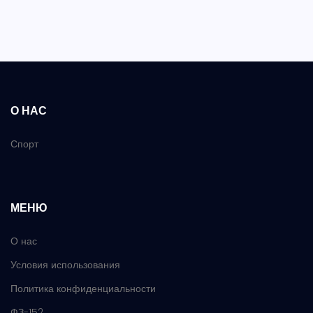
О НАС
Спорт
МЕНЮ
О нас
Условия использования
Политика конфиденциальности
ФЗ-152