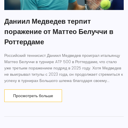
Даниил Медведев терпит
поражение от Маттео Белуччи в
Роттердаме
Российский теннисист Даниил Медведев проиграл итальянцу
Маттео Белуччи в турнире ATP 500 в Роттердаме, что стало
уже третьим поражением подряд в 2025 году. Хотя Медведев
не выигрывал титулы с 2023 года, он продолжает стремиться к
успеху в турнирах Большого шлема благодаря своему
уникальному стилю игры.
Просмотреть больше