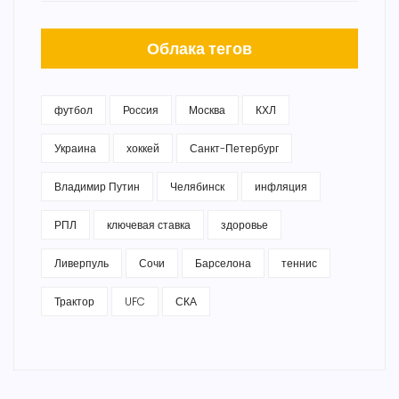
Облака тегов
футбол
Россия
Москва
КХЛ
Украина
хоккей
Санкт-Петербург
Владимир Путин
Челябинск
инфляция
РПЛ
ключевая ставка
здоровье
Ливерпуль
Сочи
Барселона
теннис
Трактор
UFC
СКА