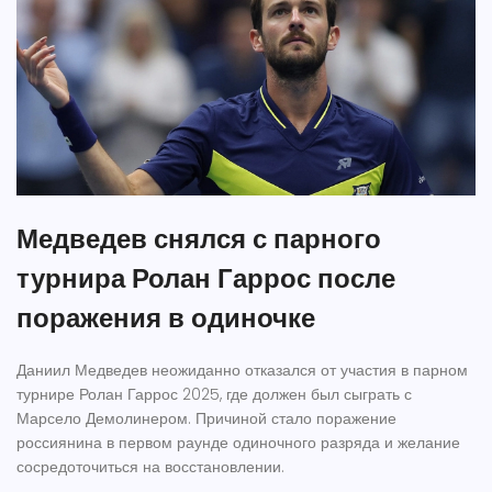
Медведев снялся с парного
турнира Ролан Гаррос после
поражения в одиночке
Даниил Медведев неожиданно отказался от участия в парном
турнире Ролан Гаррос 2025, где должен был сыграть с
Марсело Демолинером. Причиной стало поражение
россиянина в первом раунде одиночного разряда и желание
сосредоточиться на восстановлении.