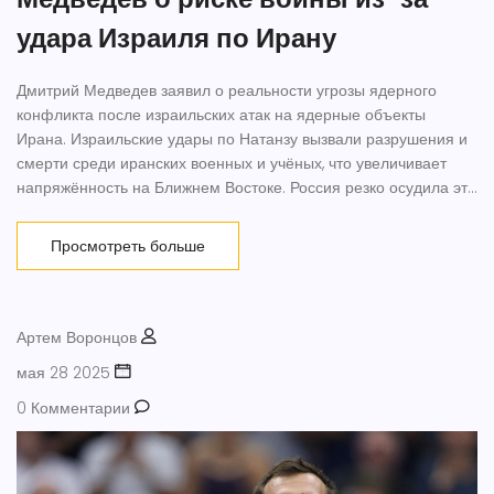
удара Израиля по Ирану
Дмитрий Медведев заявил о реальности угрозы ядерного
конфликта после израильских атак на ядерные объекты
Ирана. Израильские удары по Натанзу вызвали разрушения и
смерти среди иранских военных и учёных, что увеличивает
напряжённость на Ближнем Востоке. Россия резко осудила эти
действия, опасаясь эскалации.
Просмотреть больше
Артем Воронцов
мая 28 2025
0 Комментарии