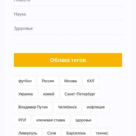
Наука
Здоровье
Облака тегов
футбол
Россия
Москва
КХЛ
Украина
хоккей
Санкт-Петербург
Владимир Путин
Челябинск
инфляция
РПЛ
ключевая ставка
здоровье
Ливерпуль
Сочи
Барселона
теннис