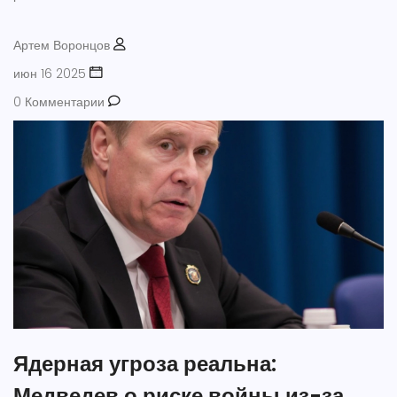
Артем Воронцов
июн 16 2025
0 Комментарии
Ядерная угроза реальна:
Медведев о риске войны из-за