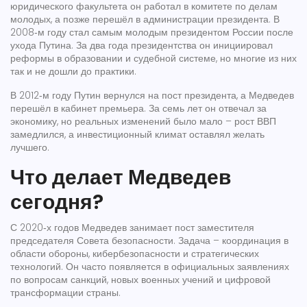
юридического факультета он работал в комитете по делам
молодых, а позже перешёл в администрации президента. В
2008‑м году стал самым молодым президентом России после
ухода Путина. За два года президентства он инициировал
реформы в образовании и судебной системе, но многие из них
так и не дошли до практики.
В 2012‑м году Путин вернулся на пост президента, а Медведев
перешёл в кабинет премьера. За семь лет он отвечал за
экономику, но реальных изменений было мало – рост ВВП
замедлился, а инвестиционный климат оставлял желать
лучшего.
Что делает Медведев
сегодня?
С 2020‑х годов Медведев занимает пост заместителя
председателя Совета безопасности. Задача – координация в
области обороны, кибербезопасности и стратегических
технологий. Он часто появляется в официальных заявлениях
по вопросам санкций, новых военных учений и цифровой
трансформации страны.