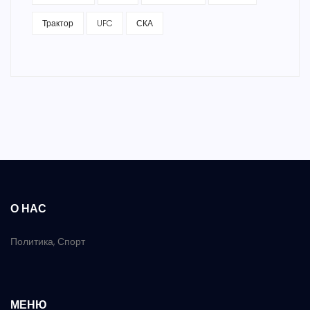
Трактор
UFC
СКА
О НАС
Политика, Спорт
МЕНЮ