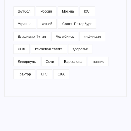
футбол
Россия
Москва
КХЛ
Украина
хоккей
Санкт-Петербург
Владимир Путин
Челябинск
инфляция
РПЛ
ключевая ставка
здоровье
Ливерпуль
Сочи
Барселона
теннис
Трактор
UFC
СКА