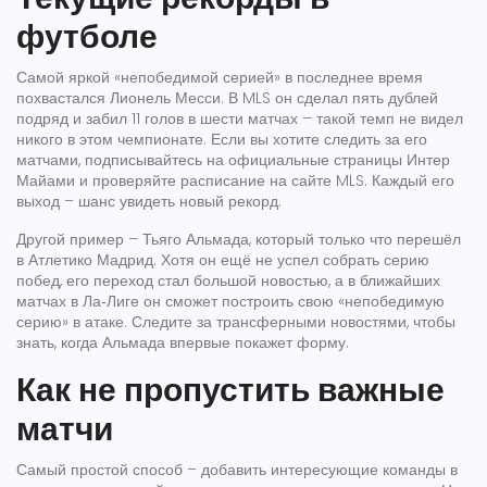
футболе
Самой яркой «непобедимой серией» в последнее время
похвастался Лионель Месси. В MLS он сделал пять дублей
подряд и забил 11 голов в шести матчах – такой темп не видел
никого в этом чемпионате. Если вы хотите следить за его
матчами, подписывайтесь на официальные страницы Интер
Майами и проверяйте расписание на сайте MLS. Каждый его
выход – шанс увидеть новый рекорд.
Другой пример – Тьяго Альмада, который только что перешёл
в Атлетико Мадрид. Хотя он ещё не успел собрать серию
побед, его переход стал большой новостью, а в ближайших
матчах в Ла‑Лиге он сможет построить свою «непобедимую
серию» в атаке. Следите за трансферными новостями, чтобы
знать, когда Альмада впервые покажет форму.
Как не пропустить важные
матчи
Самый простой способ – добавить интересующие команды в