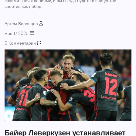
своими впечатлениями, и вы всегда будете в эпицентре
спортивных побед.
Артем Воронцов
мая 17 2025
0 Комментарии
Байер Леверкузен устанавливает