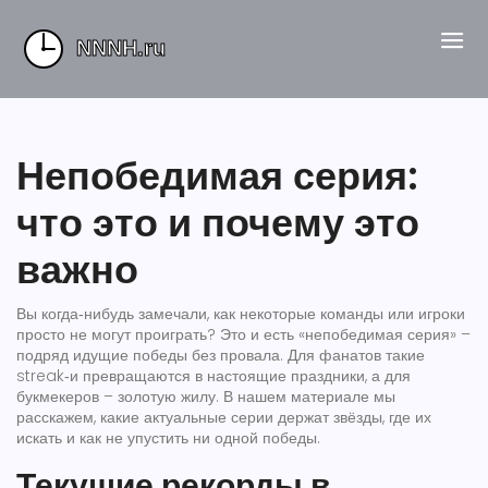
Непобедимая серия:
что это и почему это
важно
Вы когда‑нибудь замечали, как некоторые команды или игроки
просто не могут проиграть? Это и есть «непобедимая серия» –
подряд идущие победы без провала. Для фанатов такие
streak‑и превращаются в настоящие праздники, а для
букмекеров – золотую жилу. В нашем материале мы
расскажем, какие актуальные серии держат звёзды, где их
искать и как не упустить ни одной победы.
Текущие рекорды в