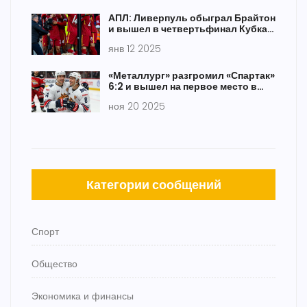
АПЛ: Ливерпуль обыграл Брайтон
и вышел в четвертьфинал Кубка
Английской Лиги
янв 12 2025
«Металлург» разгромил «Спартак»
6:2 и вышел на первое место в
КХЛ
ноя 20 2025
Категории сообщений
Спорт
Общество
Экономика и финансы