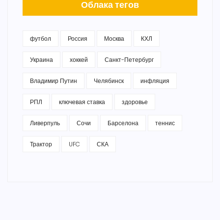
Облака тегов
футбол
Россия
Москва
КХЛ
Украина
хоккей
Санкт-Петербург
Владимир Путин
Челябинск
инфляция
РПЛ
ключевая ставка
здоровье
Ливерпуль
Сочи
Барселона
теннис
Трактор
UFC
СКА