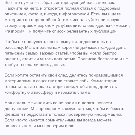
Все, что нужно – выбрать интересующий вас заголовок.
Нажмите на него, и откроется полная статья с подробным
описанием, фото и, иногда, инфографикой. Если вы ищете
материал по определённой теме, используйте поисковую
строку в правом верхнем углу: введите слово «дроны», «месси»,
«газпром» – и получите список релевантных публикаций.
Чтобы не пропускать новые выпуски, подпишитесь на
рассылку. Мы отправим вам короткий дайджест каждый день:
пять‑семь самых важных статей, чтобы вы могли быстро
оценить, стоит ли читать полностью. Подписка бесплатна и не
требует ввода лишних данных.
Если хотите оставить свой след, делитесь понравившимися
материалами в соцсетях или ставьте лайк. Комментарии
открыты только после авторизации, чтобы поддерживать
комфортную атмосферу и избежать спама.
Наша цель – экономить ваше время и делать новости
доступными. Мы проверяем каждую статью, чтобы избежать
фейков и предоставить только проверенную информацию.
Если что‑то кажется сомнительным, вы всегда можете
написать нам, и мы проверим факт.