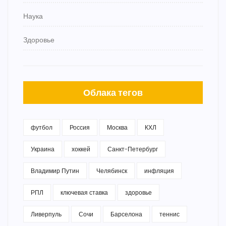
Наука
Здоровье
Облака тегов
футбол
Россия
Москва
КХЛ
Украина
хоккей
Санкт-Петербург
Владимир Путин
Челябинск
инфляция
РПЛ
ключевая ставка
здоровье
Ливерпуль
Сочи
Барселона
теннис