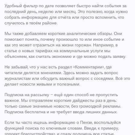
Удобный фильтр по дате позволяет быстро найти события за
последний день, неделю или месяц. Это полезно, когда нужно
собрать информацию для отчёта или просто вспомнить, что
случилось в твоём районе.
Мы также добавляем короткие аналитические обзоры. Они
помогают понять, почему произошло то или иное событие и
как это может отразиться на жизни горожан. Например, в
статье о новых тарифах на коммунальные услуги мы
объясняем, как считать экономию и где можно подать заявку.
Не забывай, что у нас есть раздел «Комментарии», где
читатели делятся мнениями. Здесь можно задать вопрос
журналистам или обсудить важный вопрос с соседями. Всё это
делает новости живыми и полезными.
Подписка на рассылку – ещё один способ не пропустить
важное. Мы отправляем короткие дайджесты раз в день:
только самые значимые новости, без громоздкой рекламы.
Подписка бесплатна и не требует ввода лишних данных.
Если ты часто ищешь информацию о Пензе, воспользуйся
функцией поиска по ключевым словам. Введи, к примеру,
«проект благоустройства», и сразу получишь все статьи,