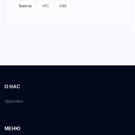
Трактор
UFC
СКА
О НАС
Здоровье
МЕНЮ