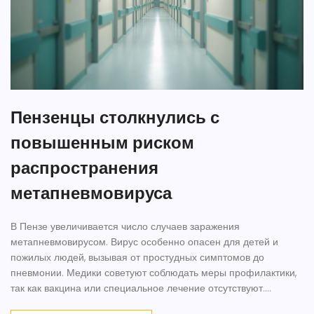
Пензенцы столкнулись с
повышенным риском
распространения
метапневмовируса
В Пензе увеличивается число случаев заражения
метапневмовирусом. Вирус особенно опасен для детей и
пожилых людей, вызывая от простудных симптомов до
пневмонии. Медики советуют соблюдать меры профилактики,
так как вакцина или специальное лечение отсутствуют.
Ситуация схожа с тенденциями в Китае и Великобритании.