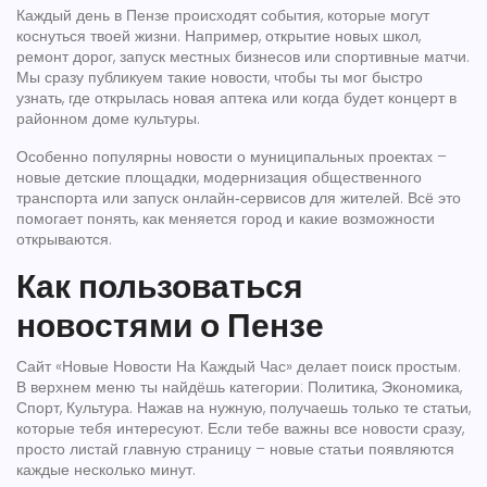
Каждый день в Пензе происходят события, которые могут
коснуться твоей жизни. Например, открытие новых школ,
ремонт дорог, запуск местных бизнесов или спортивные матчи.
Мы сразу публикуем такие новости, чтобы ты мог быстро
узнать, где открылась новая аптека или когда будет концерт в
районном доме культуры.
Особенно популярны новости о муниципальных проектах –
новые детские площадки, модернизация общественного
транспорта или запуск онлайн‑сервисов для жителей. Всё это
помогает понять, как меняется город и какие возможности
открываются.
Как пользоваться
новостями о Пензе
Сайт «Новые Новости На Каждый Час» делает поиск простым.
В верхнем меню ты найдёшь категории: Политика, Экономика,
Спорт, Культура. Нажав на нужную, получаешь только те статьи,
которые тебя интересуют. Если тебе важны все новости сразу,
просто листай главную страницу – новые статьи появляются
каждые несколько минут.