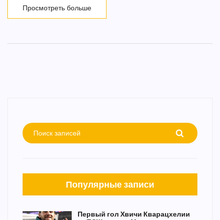
Жителей просят обращаться к врачам при серьёзных
Просмотреть больше
симптомах.
Популярные записи
Первый гол Хвичи Кварацхелии