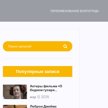
ПЕРЕИМЕНОВАНИЕ ВОЛГОГРАДА
Популярные записи
Актеры фильма «О
бедном гусаре
замолвите слово»,
мар 12 2025
которых с нами больше
нет
Леброн Джеймс