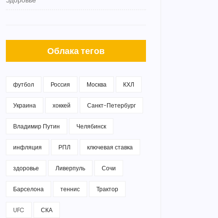
Здоровье
Облака тегов
футбол
Россия
Москва
КХЛ
Украина
хоккей
Санкт-Петербург
Владимир Путин
Челябинск
инфляция
РПЛ
ключевая ставка
здоровье
Ливерпуль
Сочи
Барселона
теннис
Трактор
UFC
СКА