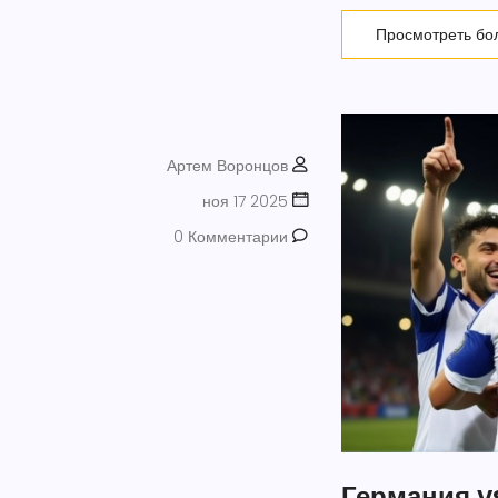
Просмотреть бо
Артем Воронцов
ноя 17 2025
0 Комментарии
Германия v