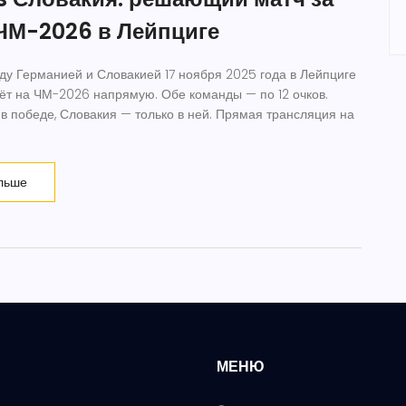
 ЧМ-2026 в Лейпциге
 Германией и Словакией 17 ноября 2025 года в Лейпциге
дёт на ЧМ-2026 напрямую. Обе команды — по 12 очков.
в победе, Словакия — только в ней. Прямая трансляция на
льше
МЕНЮ