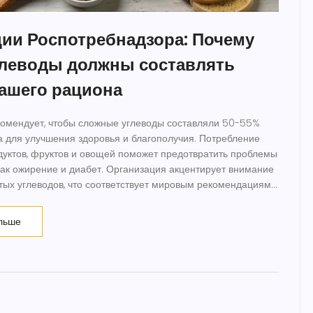
ии Роспотребнадзора: Почему
леводы должны составлять
ашего рациона
комендует, чтобы сложные углеводы составляли 50-55%
 для улучшения здоровья и благополучия. Потребление
уктов, фруктов и овощей поможет предотвратить проблемы
 как ожирение и диабет. Организация акцентирует внимание
тых углеводов, что соответствует мировым рекомендациям
ю.
льше