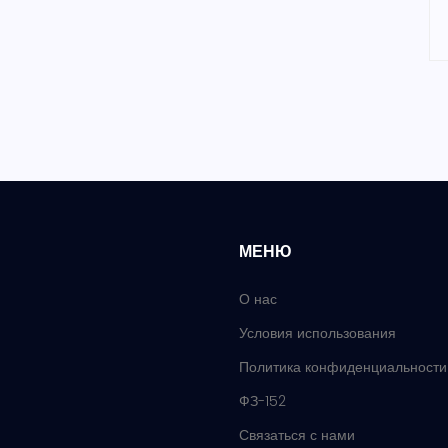
МЕНЮ
О нас
Условия использования
Политика конфиденциальности
ФЗ-152
Связаться с нами