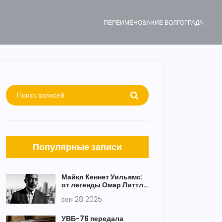
ПЕРЕИМЕНОВАНИЕ ВОЛГОГРАДА
Популярные записи
Майкл Кеннет Уильямс:
от легенды Омар Литтл
до трагической смерти
сен 28 2025
УВБ-76 передала