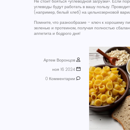
Не стоит бояться «углеводной загрузки». Если по
углеводы будут работать в вашу пользу. Проводи
(например, белый хлеб) на цельнозерновой вариан
Помните, что разнообразие – ключ к хорошему п
зеленью и протеином, получая полностью сбалан
аппетита и бодрого дня!
Артем Воронцов
ноя 16 2024
0 Комментарии