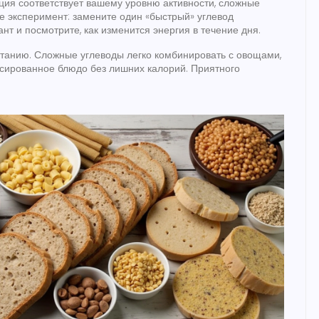
рция соответствует вашему уровню активности, сложные
те эксперимент: замените один «быстрый» углевод
т и посмотрите, как изменится энергия в течение дня.
итанию. Сложные углеводы легко комбинировать с овощами,
сированное блюдо без лишних калорий. Приятного