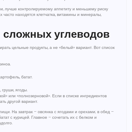
ии, лучше контролируемому аппетиту и меньшему риску
х часто находятся клетчатка, витамины и минералы,
 сложных углеводов
рать цельные продукты, а не «белый» вариант. Вот список
киноа.
артофель, батат.
 груши, ягоды.
ой» или «полнозерновой». Если в списке ингредиентов
ать другой вариант.
ищи. На завтрак – овсянка с ягодами и орехами; в обед –
атат с курицей. Главное – сочетать их с белком и
адолго.