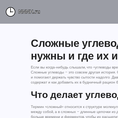
Сложные углево
нужны и где их 
Если вы когда‑нибудь слышали, что «углеводы вред
Сложные углеводы – это совсем другая история. О
и помогают держать чувство сытости надолго. Дав
содержат и как добавить их в будничный рацион 
Что делает углев
Термин «сложный» относится к структуре молеку
между собой, а в сложных – длинные цепочки из 
больше времени и ферментов, чтобы их расщепить