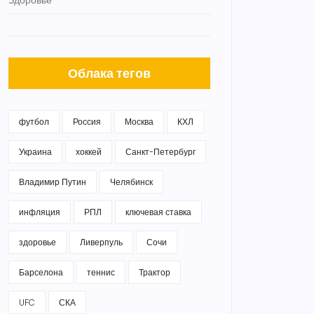
Здоровье
Облака тегов
футбол
Россия
Москва
КХЛ
Украина
хоккей
Санкт-Петербург
Владимир Путин
Челябинск
инфляция
РПЛ
ключевая ставка
здоровье
Ливерпуль
Сочи
Барселона
теннис
Трактор
UFC
СКА