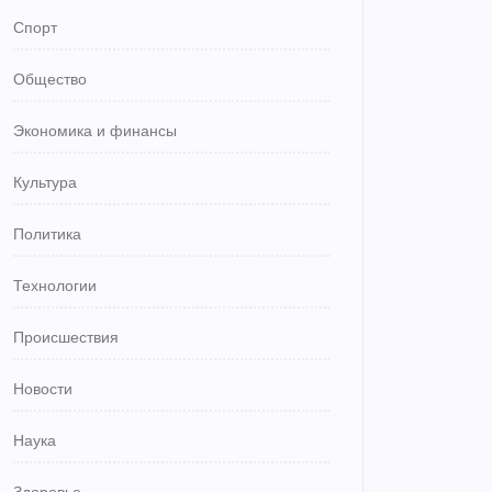
Спорт
Общество
Экономика и финансы
Культура
Политика
Технологии
Происшествия
Новости
Наука