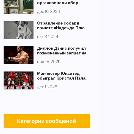
организовали сбор
лекарств и писем для
дек 16 2024
военного госпиталя
Отравление собак в
приюте «Надежда Плюс
КСТ»: трагедия и
окт 8 2024
расследование
Диллон Дэнис получил
пожизненный запрет на
турниры UFC после
ноя 18 2025
драки с командой
Махачева
Манчестер Юнайтед
обыграл Кристал Пэлас
2-1 с голами Зиркзи и
дек 1 2025
Маунта
Категории сообщений