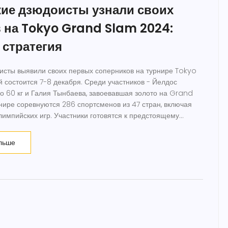
кие дзюдоисты узнали своих
 на Tokyo Grand Slam 2024:
 стратегия
исты выявили своих первых соперников на турнире Tokyo
 состоится 7-8 декабря. Среди участников - Йелдос
до 60 кг и Галия Тынбаева, завоевавшая золото на Grand
рнире соревнуются 286 спортсменов из 47 стран, включая
импийских игр. Участники готовятся к предстоящему
льше