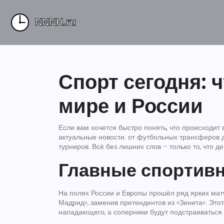
Спорт сегодня: 
мире и России
Если вам хочется быстро понять, что происходит 
актуальные новости: от футбольных трансферов д
турниров. Всё без лишних слов – только то, что д
Главные спортив
На полях России и Европы прошёл ряд ярких мат
Мадрид», заменив претендентов из «Зенита». Это
нападающего, а соперники будут подстраиваться