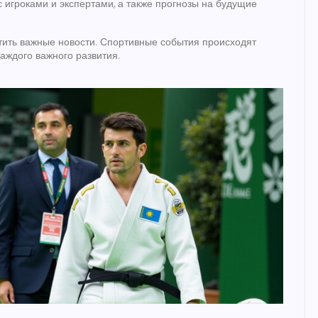
 игроками и экспертами, а также прогнозы на будущие
тить важные новости. Спортивные события происходят
каждого важного развития.