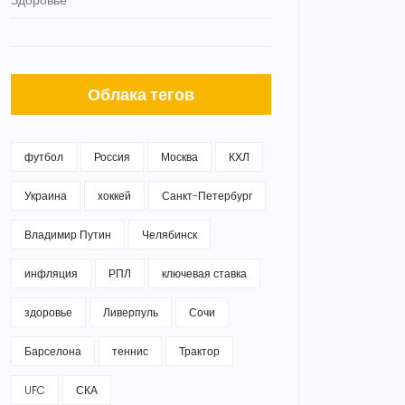
Здоровье
Облака тегов
футбол
Россия
Москва
КХЛ
Украина
хоккей
Санкт-Петербург
Владимир Путин
Челябинск
инфляция
РПЛ
ключевая ставка
здоровье
Ливерпуль
Сочи
Барселона
теннис
Трактор
UFC
СКА