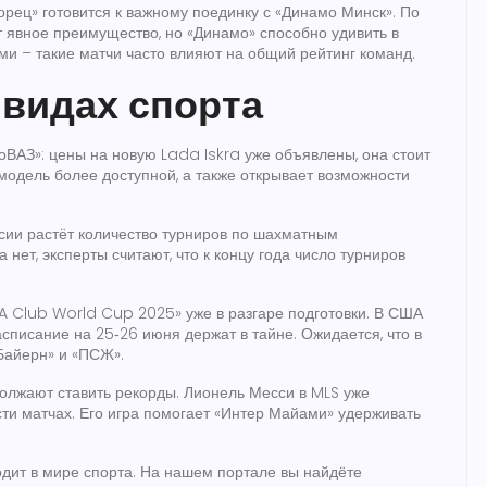
рец» готовится к важному поединку с «Динамо Минск». По
т явное преимущество, но «Динамо» способно удивить в
ми – такие матчи часто влияют на общий рейтинг команд.
 видах спорта
оВАЗ»: цены на новую Lada Iskra уже объявлены, она стоит
модель более доступной, а также открывает возможности
ссии растёт количество турниров по шахматным
нет, эксперты считают, что к концу года число турниров
FA Club World Cup 2025» уже в разгаре подготовки. В США
асписание на 25‑26 июня держат в тайне. Ожидается, что в
Байерн» и «ПСЖ».
олжают ставить рекорды. Лионель Месси в MLS уже
сти матчах. Его игра помогает «Интер Майами» удерживать
ходит в мире спорта. На нашем портале вы найдёте