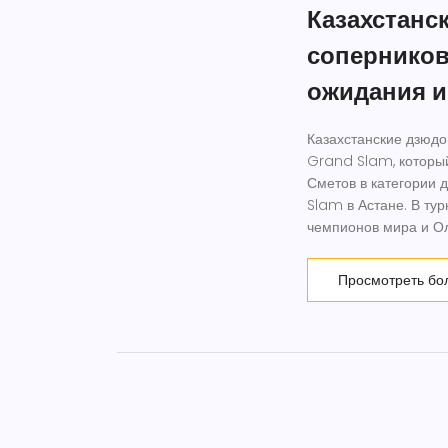
Казахстанс
соперников
ожидания и
Казахстанские дзюдо
Grand Slam, который
Сметов в категории 
Slam в Астане. В ту
чемпионов мира и Ол
сезону 2025 года.
Просмотреть бо