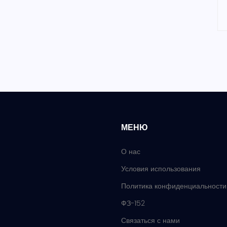
МЕНЮ
О нас
Условия использования
Политика конфиденциальности
ФЗ-152
Связаться с нами