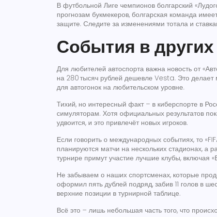
В футбольной Лиге чемпионов болгарский «Лудого
прогнозам букмекеров, болгарская команда имее
защите. Следите за изменениями тотала и ставка
События в других
Для любителей автоспорта важна новость от «Авт
на 280 тысяч рублей дешевле Vesta. Это делает 
для автогонок на любительском уровне.
Тихий, но интересный факт – в киберспорте в Ро
симуляторам. Хотя официальных результатов пока 
удвоится, и это привлечёт новых игроков.
Если говорить о международных событиях, то «FI
планируются матчи на нескольких стадионах, а р
турнире примут участие лучшие клубы, включая «
Не забываем о наших спортсменах, которые прод
оформил пять дублей подряд, забив 11 голов в ше
верхние позиции в турнирной таблице.
Всё это – лишь небольшая часть того, что проис