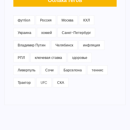
Облака тегов
футбол
Россия
Москва
КХЛ
Украина
хоккей
Санкт-Петербург
Владимир Путин
Челябинск
инфляция
РПЛ
ключевая ставка
здоровье
Ливерпуль
Сочи
Барселона
теннис
Трактор
UFC
СКА