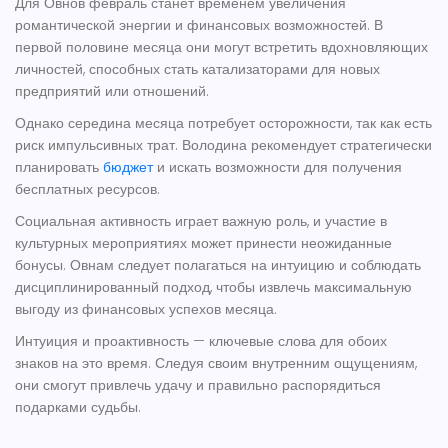
Для
Овнов
февраль станет временем увеличения
романтической энергии и финансовых возможностей. В
первой половине месяца они могут встретить вдохновляющих
личностей, способных стать катализаторами для новых
предприятий или отношений.
Однако середина месяца потребует осторожности, так как есть
риск импульсивных трат. Володина рекомендует стратегически
планировать
бюджет
и искать возможности для получения
бесплатных ресурсов.
Социальная активность играет важную роль, и участие в
культурных мероприятиях может принести неожиданные
бонусы.
Овнам
следует полагаться на интуицию и соблюдать
дисциплинированный подход, чтобы извлечь максимальную
выгоду из финансовых успехов месяца.
Интуиция и проактивность — ключевые слова для обоих
знаков на это время. Следуя своим внутренним ощущениям,
они смогут привлечь удачу и правильно распорядиться
подарками судьбы.