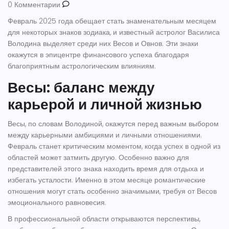
0 Комментарии
Февраль 2025 года обещает стать знаменательным месяцем
для некоторых знаков зодиака, и известный астролог
Василиса
Володина
выделяет среди них
Весов
и
Овнов
. Эти знаки
окажутся в эпицентре финансового успеха благодаря
благоприятным астрологическим влияниям.
Весы: баланс между
карьерой и личной жизнью
Весы
, по словам Володиной, окажутся перед важным выбором
между карьерными амбициями и личными отношениями.
Февраль станет критическим моментом, когда успех в одной из
областей может затмить другую. Особенно важно для
представителей этого знака находить время для отдыха и
избегать усталости. Именно в этом месяце романтические
отношения могут стать особенно значимыми, требуя от Весов
эмоционального равновесия.
В профессиональной области открываются перспективы,