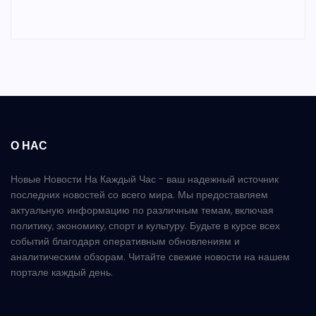
О НАС
Новые Новости На Каждый Час - ваш надежный источник
последних новостей со всего мира. Мы предоставляем
актуальную информацию по различным темам, включая
политику, экономику, спорт и культуру. Будьте в курсе всех
событий благодаря оперативным обновлениям и
аналитическим обзорам. Читайте свежие новости на нашем
портале каждый день.