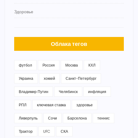
Здоровье
Облака тегов
футбол
Россия
Москва
КХЛ
Украина
хоккей
Санкт-Петербург
Владимир Путин
Челябинск
инфляция
РПЛ
ключевая ставка
здоровье
Ливерпуль
Сочи
Барселона
теннис
Трактор
UFC
СКА