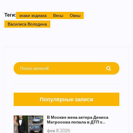
Теги:
знаки зодиака
Весы
Овны
Василиса Володина
Популярные записи
В Москве жена актера Дениса
Матросова попала в ДТП с
полицейской машиной
фев 8 2025