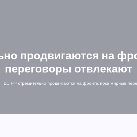
ьно продвигаются на фро
переговоры отвлекают
ВС РФ стремительно продвигаются на фронте, пока мирные пер