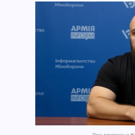
Пока дипломаты в Же