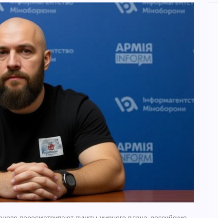
неве пересматривают пункты мирного плана, российские