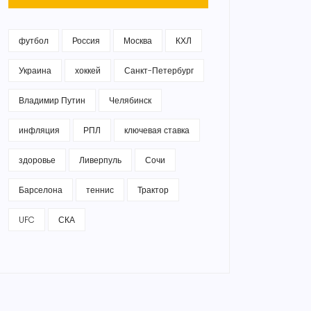
футбол
Россия
Москва
КХЛ
Украина
хоккей
Санкт-Петербург
Владимир Путин
Челябинск
инфляция
РПЛ
ключевая ставка
здоровье
Ливерпуль
Сочи
Барселона
теннис
Трактор
UFC
СКА