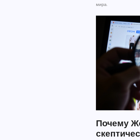
мира.
Почему Ж
скептичес