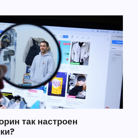
орин так настроен
ки?