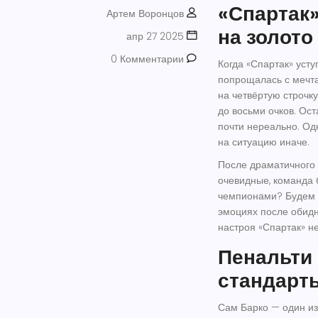
«Спартак»
Артем Воронцов
на золото
апр 27 2025
0 Комментарии
Когда «Спартак» усту
попрощалась с мечта
на четвёртую строчку
до восьми очков. Ост
почти нереально. Од
на ситуацию иначе.
После драматичного 
очевидные, команда б
чемпионами? Будем с
эмоциях после обидно
настроя «Спартак» не
Пенальти 
стандарт
Сам Барко — один из 