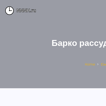
Барко рассу
Home
Сп