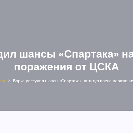
дил шансы «Спартака» на
поражения от ЦСКА
орт
Барко рассудил шансы «Спартака» на титул после поражени