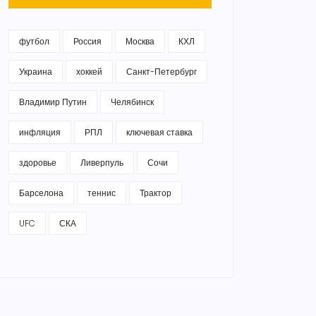
футбол
Россия
Москва
КХЛ
Украина
хоккей
Санкт-Петербург
Владимир Путин
Челябинск
инфляция
РПЛ
ключевая ставка
здоровье
Ливерпуль
Сочи
Барселона
теннис
Трактор
UFC
СКА