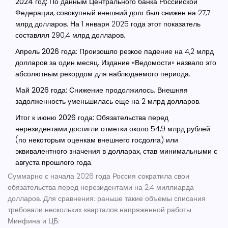
2024 год:
По данным
Центрального банка Российской
Федерации
, совокупный внешний долг был снижен на 27,7
млрд долларов. На 1 января 2025 года этот показатель
составлял 290,4 млрд долларов.
Апрель 2026 года:
Произошло резкое падение на 4,2 млрд
долларов за один месяц. Издание «Ведомости» назвало это
абсолютным рекордом для наблюдаемого периода.
Май 2026 года:
Снижение продолжилось. Внешняя
задолженность уменьшилась еще на 2 млрд долларов.
Итог к июню 2026 года:
Обязательства перед
нерезидентами достигли отметки около 54,9 млрд рублей
(по некоторым оценкам внешнего госдолга) или
эквивалентного значения в долларах, став минимальными с
августа прошлого года.
Суммарно с начала 2026 года Россия сократила свои
обязательства перед нерезидентами на 2,4 миллиарда
долларов. Для сравнения: раньше такие объемы списания
требовали нескольких кварталов напряженной работы
Минфина и ЦБ.