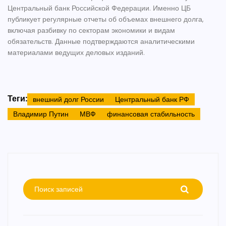
Центральный банк Российской Федерации. Именно ЦБ
публикует регулярные отчеты об объемах внешнего долга,
включая разбивку по секторам экономики и видам
обязательств. Данные подтверждаются аналитическими
материалами ведущих деловых изданий.
Теги:
внешний долг России
Центральный банк РФ
Владимир Путин
МВФ
финансовая стабильность