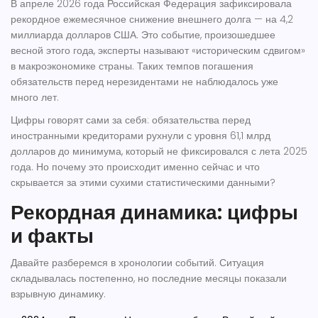
В апреле 2026 года
Российская Федерация
зафиксировала
рекордное ежемесячное снижение внешнего долга — на 4,2
миллиарда долларов США. Это событие, произошедшее
весной этого года, эксперты называют «историческим сдвигом»
в макроэкономике страны. Таких темпов погашения
обязательств перед нерезидентами не наблюдалось уже
много лет.
Цифры говорят сами за себя: обязательства перед
иностранными кредиторами рухнули с уровня 61,1 млрд
долларов до минимума, который не фиксировался с лета 2025
года. Но почему это происходит именно сейчас и что
скрывается за этими сухими статистическими данными?
Рекордная динамика: цифры
и факты
Давайте разберемся в хронологии событий. Ситуация
складывалась постепенно, но последние месяцы показали
взрывную динамику.