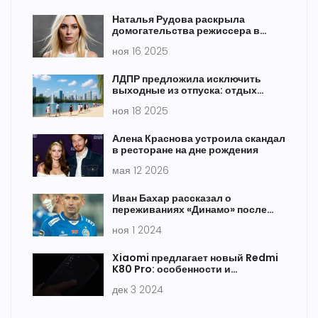
Наталья Рудова раскрыла
домогательства режиссера в
начале карьеры
ноя 16 2025
ЛДПР предложила исключить
выходные из отпуска: отдых
станет на 8 дней дольше
ноя 18 2025
Алена Краснова устроила скандал
в ресторане на дне рождения
мая 12 2026
Иван Бахар рассказал о
переживаниях «Динамо» после
поражения от ХИК
ноя 1 2024
Xiaomi предлагает новый Redmi
K80 Pro: особенности и
спецификации
дек 3 2024