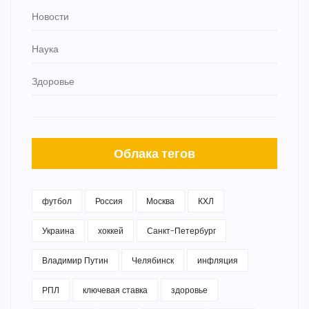
Новости
Наука
Здоровье
Облака тегов
футбол
Россия
Москва
КХЛ
Украина
хоккей
Санкт-Петербург
Владимир Путин
Челябинск
инфляция
РПЛ
ключевая ставка
здоровье