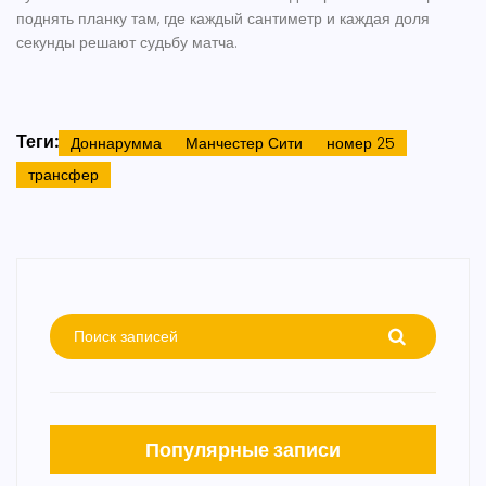
поднять планку там, где каждый сантиметр и каждая доля
секунды решают судьбу матча.
Теги:
Доннарумма
Манчестер Сити
номер 25
трансфер
Популярные записи