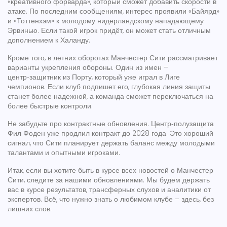
«креативного форварда», который сможет добавить скорости в
атаке. По последним сообщениям, интерес проявили «Байярд»
и «Тоттенхэм» к молодому нидерландскому нападающему
Эрвинью. Если такой игрок придёт, он может стать отличным
дополнением к Халанду.
Кроме того, в летних оборотах Манчестер Сити рассматривает
варианты укрепления обороны. Один из имен –
центр‑защитник из Порту, который уже играл в Лиге
чемпионов. Если клуб подпишет его, глубокая линия защиты
станет более надежной, а команда сможет переключаться на
более быстрые контроли.
Не забудьте про контрактные обновления. Центр‑полузащита
Фил Фоден уже продлил контракт до 2028 года. Это хороший
сигнал, что Сити планирует держать баланс между молодыми
талантами и опытными игроками.
Итак, если вы хотите быть в курсе всех новостей о Манчестер
Сити, следите за нашими обновлениями. Мы будем держать
вас в курсе результатов, трансферных слухов и аналитики от
экспертов. Всё, что нужно знать о любимом клубе – здесь, без
лишних слов.