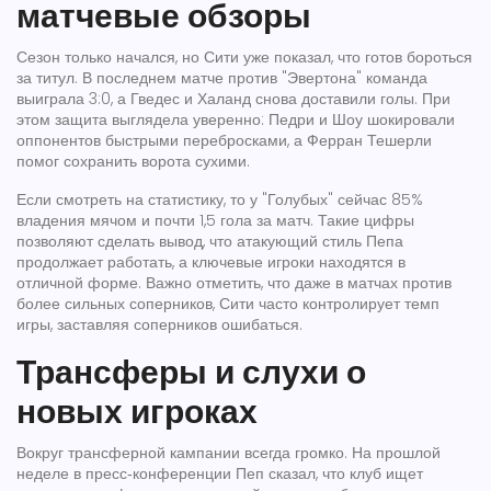
матчевые обзоры
Сезон только начался, но Сити уже показал, что готов бороться
за титул. В последнем матче против "Эвертона" команда
выиграла 3:0, а Гведес и Халанд снова доставили голы. При
этом защита выглядела уверенно: Педри и Шоу шокировали
оппонентов быстрыми перебросками, а Ферран Тешерли
помог сохранить ворота сухими.
Если смотреть на статистику, то у "Голубых" сейчас 85%
владения мячом и почти 1,5 гола за матч. Такие цифры
позволяют сделать вывод, что атакующий стиль Пепа
продолжает работать, а ключевые игроки находятся в
отличной форме. Важно отметить, что даже в матчах против
более сильных соперников, Сити часто контролирует темп
игры, заставляя соперников ошибаться.
Трансферы и слухи о
новых игроках
Вокруг трансферной кампании всегда громко. На прошлой
неделе в пресс‑конференции Пеп сказал, что клуб ищет