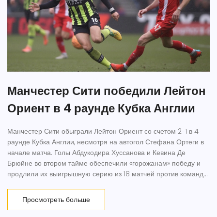
Манчестер Сити победили Лейтон
Ориент в 4 раунде Кубка Англии
Манчестер Сити обыграли Лейтон Ориент со счетом 2-1 в 4
раунде Кубка Англии, несмотря на автогол Стефана Ортеги в
начале матча. Голы Абдукодира Хуссанова и Кевина Де
Брюйне во втором тайме обеспечили «горожанам» победу и
продлили их выигрышную серию из 18 матчей против команд
нижних дивизионов в этом турнире.
Просмотреть больше