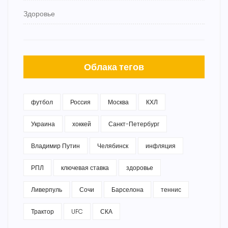
Здоровье
Облака тегов
футбол
Россия
Москва
КХЛ
Украина
хоккей
Санкт-Петербург
Владимир Путин
Челябинск
инфляция
РПЛ
ключевая ставка
здоровье
Ливерпуль
Сочи
Барселона
теннис
Трактор
UFC
СКА