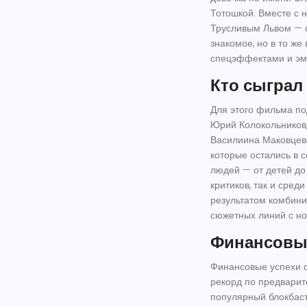
Тотошкой. Вместе с
Трусливым Львом — о
знакомое, но в то ж
спецэффектами и эм
Кто сыграл
Для этого фильма по
Юрий Колокольников,
Василиина Маковцева
которые остались в 
людей — от детей до
критиков, так и сред
результатом комбини
сюжетных линий с н
Финансовый
Финансовые успехи 
рекорд по предвари
популярный блокбаст