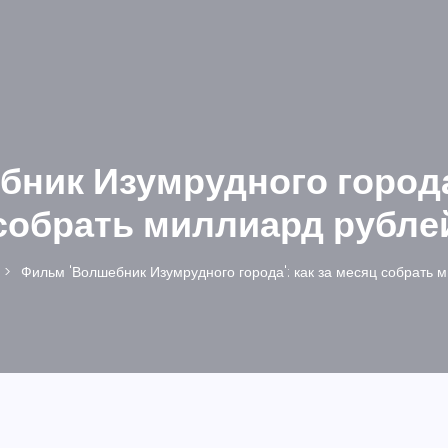
ник Изумрудного города'
собрать миллиард рубле
Фильм 'Волшебник Изумрудного города': как за месяц собрать 