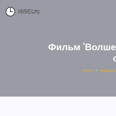
Фильм 'Волшеб
Home
Культура