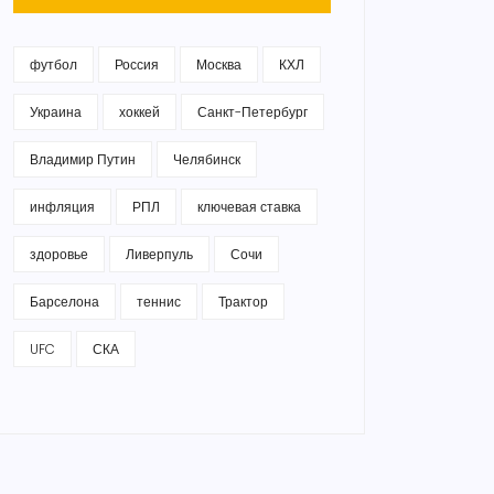
футбол
Россия
Москва
КХЛ
Украина
хоккей
Санкт-Петербург
Владимир Путин
Челябинск
инфляция
РПЛ
ключевая ставка
здоровье
Ливерпуль
Сочи
Барселона
теннис
Трактор
UFC
СКА