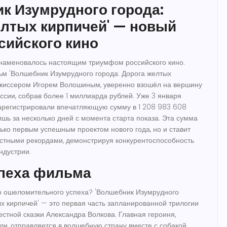
к Изумрудного города:
елтых кирпичей' — новый
сийского кино
знаменовалось настоящим триумфом российского кино.
м 'Волшебник Изумрудного города: Дорога желтых
ежиссером Игорем Волошиным, уверенно взошёл на вершину
ссии, собрав более 1 миллиарда рублей. Уже 3 января
арегистрировали впечатляющую сумму в 1 208 983 608
лишь за несколько дней с момента старта показа. Эта сумма
ько первым успешным проектом нового года, но и ставит
вестными рекордами, демонстрируя конкурентоспособность
ндустрии.
спеха фильма
го ошеломительного успеха? 'Волшебник Изумрудного
ых кирпичей' — это первая часть запланированной трилогии
естной сказки Александра Волкова. Главная героиня,
ли, отправляется в волшебную страну вместе с собакой