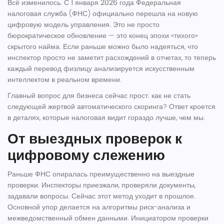
Всё изменилось. С
1 января 2026 года
Федеральная
налоговая служба (ФНС)
официально перешла на новую
цифровую модель управления. Это не просто
бюрократическое обновление — это конец эпохи «тихого»
скрытого найма. Если раньше можно было надеяться, что
инспектор просто не заметит расхождений в отчетах, то теперь
каждый перевод физлицу анализируется искусственным
интеллектом в реальном времени.
Главный вопрос для бизнеса сейчас прост: как не стать
следующей жертвой автоматического скоринга? Ответ кроется
в деталях, которые налоговая видит гораздо лучше, чем мы.
От выездных проверок к
цифровому слежению
Раньше ФНС опиралась преимущественно на выездные
проверки. Инспекторы приезжали, проверяли документы,
задавали вопросы. Сейчас этот метод уходит в прошлое.
Основной упор делается на алгоритмы риск-анализа и
межведомственный обмен данными. Инициатором проверки