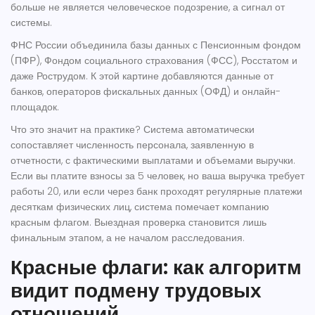
больше не является человеческое подозрение, а сигнал от
системы.
ФНС России
объединила базы данных с
Пенсионным фондом
(ПФР)
,
Фондом социального страхования (ФСС)
,
Росстатом
и
даже
Рострудом
. К этой картине добавляются данные от
банков, операторов фискальных данных (ОФД) и онлайн-
площадок.
Что это значит на практике? Система автоматически
сопоставляет численность персонала, заявленную в
отчетности, с фактическими выплатами и объемами выручки.
Если вы платите взносы за 5 человек, но ваша выручка требует
работы 20, или если через банк проходят регулярные платежи
десяткам физических лиц, система помечает компанию
красным флагом. Выездная проверка становится лишь
финальным этапом, а не началом расследования.
Красные флаги: как алгоритм
видит подмену трудовых
отношений