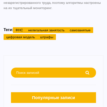
незарегистрированного труда, поэтому алгоритмы настроены
на их тщательный мониторинг.
Теги:
ФНС
нелегальная занятость
самозанятые
цифровая модель
штрафы
Популярные записи