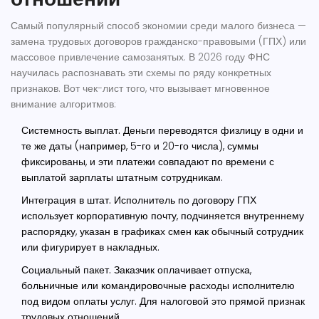
Самый популярный способ экономии среди малого бизнеса —
замена трудовых договоров гражданско-правовыми (ГПХ) или
массовое привлечение самозанятых. В 2026 году ФНС
научилась распознавать эти схемы по ряду конкретных
признаков. Вот чек-лист того, что вызывает мгновенное
внимание алгоритмов:
Системность выплат.
Деньги переводятся физлицу в одни и
те же даты (например, 5-го и 20-го числа), суммы
фиксированы, и эти платежи совпадают по времени с
выплатой зарплаты штатным сотрудникам.
Интеграция в штат.
Исполнитель по договору ГПХ
использует корпоративную почту, подчиняется внутреннему
распорядку, указан в графиках смен как обычный сотрудник
или фигурирует в накладных.
Социальный пакет.
Заказчик оплачивает отпуска,
больничные или командировочные расходы исполнителю
под видом оплаты услуг. Для налоговой это прямой признак
трудовых отношений.