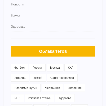
Новости
Наука
Здоровье
Облака тегов
футбол
Россия
Москва
КХЛ
Украина
хоккей
Санкт-Петербург
Владимир Путин
Челябинск
инфляция
РПЛ
ключевая ставка
здоровье