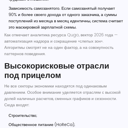
Зависимость самозанятого.
Если самозанятый получает
90% и более своего дохода от одного заказчика, а суммы
поступлений из месяца в месяц идентичны, система считает
это маскировкой зарплатной схемы.
Как отмечает аналитика ресурса Qugo, вектор 2026 года —
автоматизация надзора и сокращение «слепых зон».
Алгоритмы смотрят не на один фактор, а на совокупность
паттернов поведения.
Высокорисковые отрасли
под прицелом
Не все секторы экономики находятся под одинаковым
давлением. Особое внимание уделяется отраслям с высокой
долей наличных расчетов, сменных графиков и сезонности.
Сюда входят:
Строительство;
Общественное питание (HoReCa);