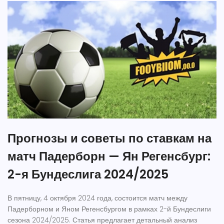
Прогнозы и советы по ставкам на
матч Падерборн — Ян Регенсбург:
2-я Бундеслига 2024/2025
В пятницу, 4 октября 2024 года, состоится матч между
Падерборном и Яном Регенсбургом в рамках 2-й Бундеслиги
сезона 2024/2025. Статья предлагает детальный анализ