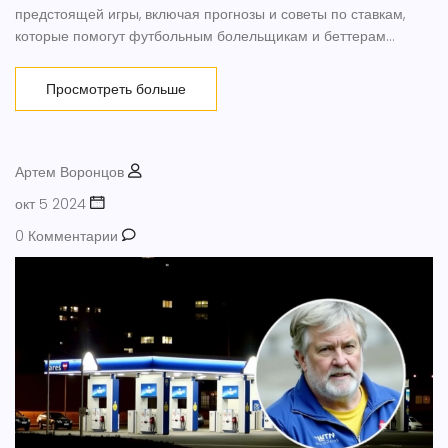
предстоящей игры, включая прогнозы и советы по ставкам,
которые помогут футбольным болельщикам и беттерам
принять обоснованные решения. Рассматриваются форма
команд, их ключевые игроки и возможные тактики на поле.
Просмотреть больше
Артем Воронцов
окт 5 2024
0 Комментарии