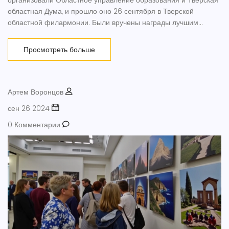
организовали Областное управление образования и Тверская
областная Дума, и прошло оно 26 сентября в Тверской
областной филармонии. Были вручены награды лучшим
сотрудникам, а также проведен концерт с участием местных
артистов.
Просмотреть больше
Артем Воронцов
сен 26 2024
0 Комментарии