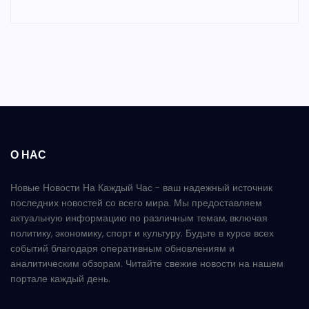
О НАС
Новые Новости На Каждый Час - ваш надежный источник
последних новостей со всего мира. Мы предоставляем
актуальную информацию по различным темам, включая
политику, экономику, спорт и культуру. Будьте в курсе всех
событий благодаря оперативным обновлениям и
аналитическим обзорам. Читайте свежие новости на нашем
портале каждый день.