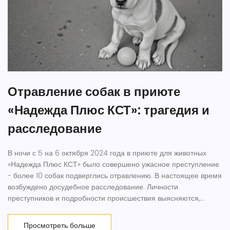
Отравление собак в приюте
«Надежда Плюс КСТ»: трагедия и
расследование
В ночи с 5 на 6 октября 2024 года в приюте для животных
«Надежда Плюс КСТ» было совершено ужасное преступление
- более 10 собак подверглись отравлению. В настоящее время
возбуждено досудебное расследование. Личности
преступников и подробности происшествия выясняются,
полиция пока не раскрывает информацию о подозреваемых
или мотивах.
Просмотреть больше