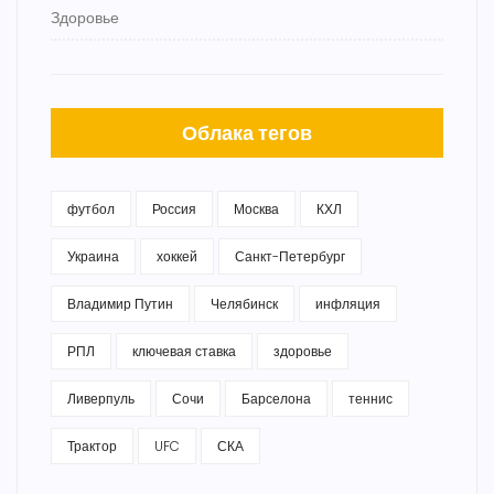
Здоровье
Облака тегов
футбол
Россия
Москва
КХЛ
Украина
хоккей
Санкт-Петербург
Владимир Путин
Челябинск
инфляция
РПЛ
ключевая ставка
здоровье
Ливерпуль
Сочи
Барселона
теннис
Трактор
UFC
СКА