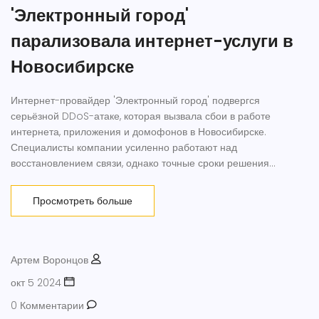
'Электронный город'
парализовала интернет-услуги в
Новосибирске
Интернет-провайдер 'Электронный город' подвергся
серьёзной DDoS-атаке, которая вызвала сбои в работе
интернета, приложения и домофонов в Новосибирске.
Специалисты компании усиленно работают над
восстановлением связи, однако точные сроки решения
проблемы пока неизвестны. В результате атаки доступ к
ресурсу чрезмерно затруднён для пользователей.
Просмотреть больше
Артем Воронцов
окт 5 2024
0 Комментарии