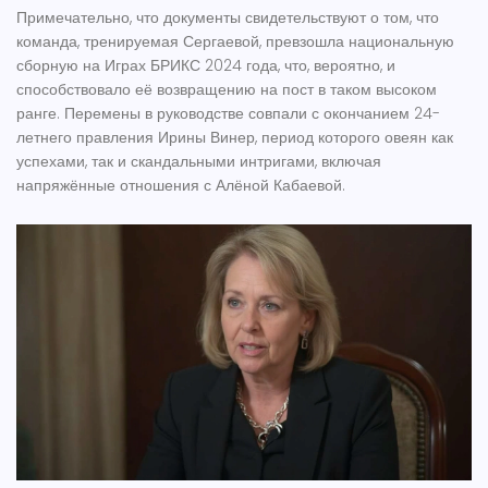
Примечательно, что документы свидетельствуют о том, что
команда, тренируемая Сергаевой, превзошла национальную
сборную на Играх БРИКС 2024 года, что, вероятно, и
способствовало её возвращению на пост в таком высоком
ранге. Перемены в руководстве совпали с окончанием 24-
летнего правления Ирины Винер, период которого овеян как
успехами, так и скандальными интригами, включая
напряжённые отношения с Алёной Кабаевой.