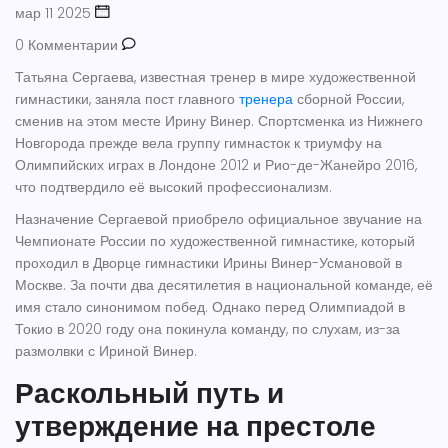
мар 11 2025
0 Комментарии
Татьяна Сергаева, известная тренер в мире художественной
гимнастики, заняла пост главного
тренера
сборной России,
сменив на этом месте Ирину Винер. Спортсменка из Нижнего
Новгорода прежде вела группу гимнасток к триумфу на
Олимпийских играх в Лондоне 2012 и Рио-де-Жанейро 2016,
что подтвердило её высокий профессионализм.
Назначение Сергаевой приобрело официальное звучание на
Чемпионате России по художественной гимнастике, который
проходил в Дворце гимнастики Ирины Винер-Усмановой в
Москве. За почти два десятилетия в национальной команде, её
имя стало синонимом побед. Однако перед Олимпиадой в
Токио в 2020 году она покинула команду, по слухам, из-за
размолвки с Ириной Винер.
Раскольный путь и
утверждение на престоле