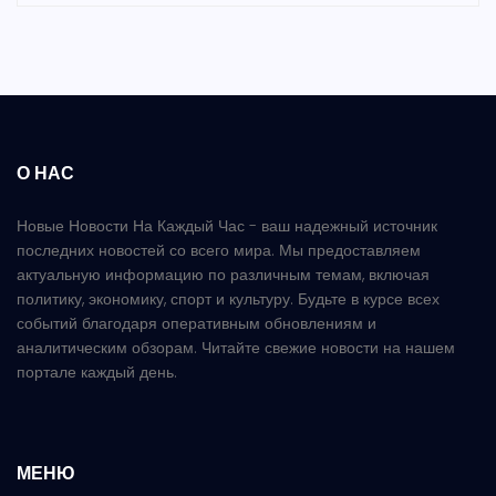
О НАС
Новые Новости На Каждый Час - ваш надежный источник
последних новостей со всего мира. Мы предоставляем
актуальную информацию по различным темам, включая
политику, экономику, спорт и культуру. Будьте в курсе всех
событий благодаря оперативным обновлениям и
аналитическим обзорам. Читайте свежие новости на нашем
портале каждый день.
МЕНЮ