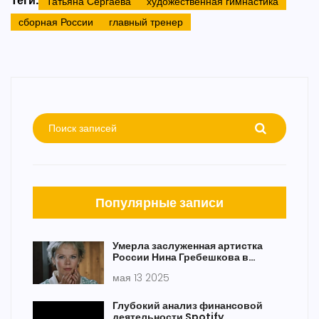
Теги:
Татьяна Сергаева
художественная гимнастика
сборная России
главный тренер
Популярные записи
Умерла заслуженная артистка
России Нина Гребешкова в
возрасте 94 лет
мая 13 2025
Глубокий анализ финансовой
деятельности Spotify