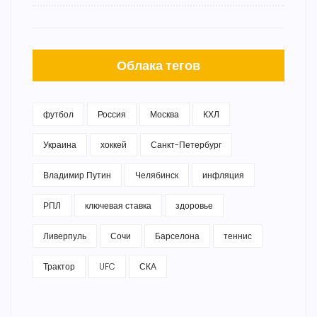
Облака тегов
футбол
Россия
Москва
КХЛ
Украина
хоккей
Санкт-Петербург
Владимир Путин
Челябинск
инфляция
РПЛ
ключевая ставка
здоровье
Ливерпуль
Сочи
Барселона
теннис
Трактор
UFC
СКА