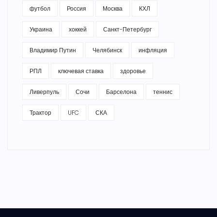
футбол
Россия
Москва
КХЛ
Украина
хоккей
Санкт-Петербург
Владимир Путин
Челябинск
инфляция
РПЛ
ключевая ставка
здоровье
Ливерпуль
Сочи
Барселона
теннис
Трактор
UFC
СКА