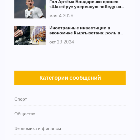
Гол Артёма Бондаренко принес
«Шахтёру» уверенную победу над
«Черноморцем» в 27-м туре УПЛ
мая 4 2025
Иностранные инвестиции в
экономике Кыргызстана: роль в
торговле и автосервисе
окт 29 2024
Категории сообщений
Спорт
Общество
Экономика и финансы