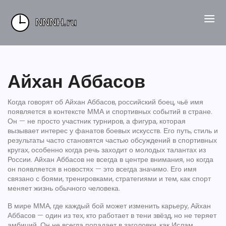
Айхан Аббасов
Когда говорят об
Айхан Аббасов
,
российский боец, чьё имя
появляется в контексте ММА и спортивных событий в стране
.
Он — не просто участник турниров, а фигура, которая
вызывает интерес у фанатов боевых искусств. Его путь, стиль и
результаты часто становятся частью обсуждений в спортивных
кругах, особенно когда речь заходит о молодых талантах из
России.
Айхан Аббасов не всегда в центре внимания, но когда
он появляется в новостях — это всегда значимо. Его имя
связано с боями, тренировками, стратегиями и тем, как спорт
меняет жизнь обычного человека.
В мире ММА, где каждый бой может изменить карьеру, Айхан
Аббасов — один из тех, кто работает в тени звёзд, но не теряет
амбиций. Он не всегда попадает в заголовки, как Ислам