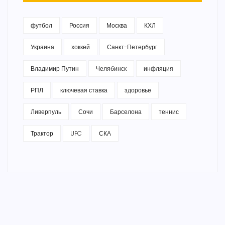
футбол
Россия
Москва
КХЛ
Украина
хоккей
Санкт-Петербург
Владимир Путин
Челябинск
инфляция
РПЛ
ключевая ставка
здоровье
Ливерпуль
Сочи
Барселона
теннис
Трактор
UFC
СКА