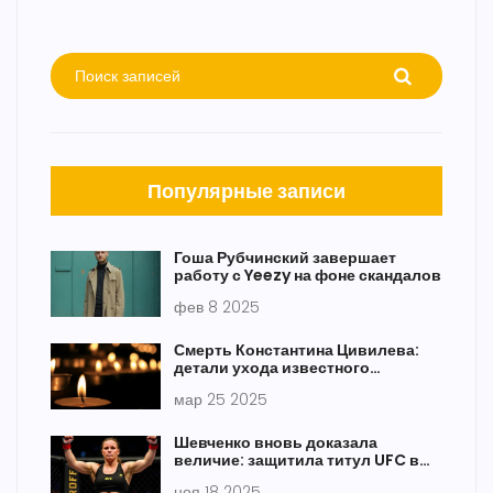
Популярные записи
Гоша Рубчинский завершает
работу с Yeezy на фоне скандалов
фев 8 2025
Смерть Константина Цивилева:
детали ухода известного
ведущего
мар 25 2025
Шевченко вновь доказала
величие: защитила титул UFC в
наилегчайшем весе, победив
ноя 18 2025