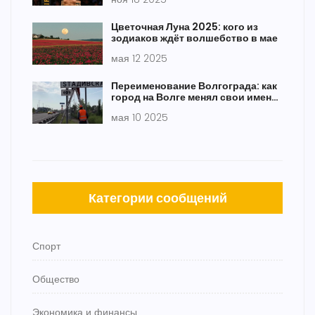
Чжан 50-45
Цветочная Луна 2025: кого из
зодиаков ждёт волшебство в мае
мая 12 2025
Переименование Волгограда: как
город на Волге менял свои имена
и судьбу
мая 10 2025
Категории сообщений
Спорт
Общество
Экономика и финансы