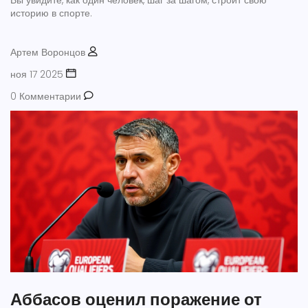
Вы увидите, как один человек, шаг за шагом, строит свою
историю в спорте.
Артем Воронцов
ноя 17 2025
0 Комментарии
Аббасов оценил поражение от