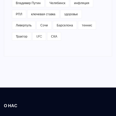
Владимир Путин
Челябинск
инфляция
РПЛ
ключевая ставка
здоровье
Ливерпуль
Сочи
Барселона
теннис
Трактор
UFC
СКА
О НАС