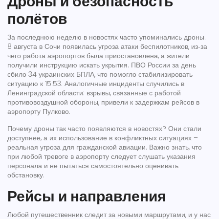
Дроны и безопасность
полётов
За последнюю неделю в новостях часто упоминались дроны.
8 августа в Сочи появилась угроза атаки беспилотников, из‑за
чего работа аэропортов была приостановлена, а жители
получили инструкцию искать укрытия. ПВО России за день
сбило 34 украинских БПЛА, что помогло стабилизировать
ситуацию к 15:53. Аналогичные инциденты случились в
Ленинградской области: взрывы, связанные с работой
противовоздушной обороны, привели к задержкам рейсов в
аэропорту Пулково.
Почему дроны так часто появляются в новостях? Они стали
доступнее, а их использование в конфликтных ситуациях –
реальная угроза для гражданской авиации. Важно знать, что
при любой тревоге в аэропорту следует слушать указания
персонала и не пытаться самостоятельно оценивать
обстановку.
Рейсы и направления
Любой путешественник следит за новыми маршрутами, и у нас