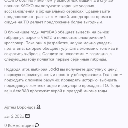
ОСАГО обычно ниже, чем у импортных машин, а в случае
полного КАСКО вы получаете хорошие условия
восстановления в официальных сервисах. Сравнивайте
предложения от разных компаний, иногда кросс‑промо к
скидке на ТО делает предложение более выгодным.
В ближайшие годы АвтоВАЗ обещает вывести на рынок
гибридную версию Vesta и полностью электрический
кроссовер. Пока они в разработке, но уже можно увидеть
прототипы, которые обещают улучшить экономию топлива и
сократить выбросы. Следите за новостями – возможно, в
следующем году появятся первые серийные гибриды.
Подводя итог, выбирая Lada вы получаете доступную цену,
широкую сервисную сеть и простоту обслуживания. Главное –
подходить к покупке разумно: проверять историю, выбирать
подходящую комплектацию и регулярно проходить ТО. Тогда
ваш АвтоВАЗ прослужит верой и правдой многие годы.
Артем Воронцов
авг 2 2025
0 Комментарии