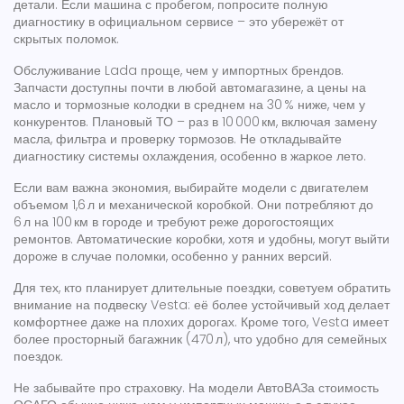
детали. Если машина с пробегом, попросите полную
диагностику в официальном сервисе – это убережёт от
скрытых поломок.
Обслуживание Lada проще, чем у импортных брендов.
Запчасти доступны почти в любой автомагазине, а цены на
масло и тормозные колодки в среднем на 30 % ниже, чем у
конкурентов. Плановый ТО – раз в 10 000 км, включая замену
масла, фильтра и проверку тормозов. Не откладывайте
диагностику системы охлаждения, особенно в жаркое лето.
Если вам важна экономия, выбирайте модели с двигателем
объемом 1,6 л и механической коробкой. Они потребляют до
6 л на 100 км в городе и требуют реже дорогостоящих
ремонтов. Автоматические коробки, хотя и удобны, могут выйти
дороже в случае поломки, особенно у ранних версий.
Для тех, кто планирует длительные поездки, советуем обратить
внимание на подвеску Vesta: её более устойчивый ход делает
комфортнее даже на плохих дорогах. Кроме того, Vesta имеет
более просторный багажник (470 л), что удобно для семейных
поездок.
Не забывайте про страховку. На модели АвтоВАЗа стоимость