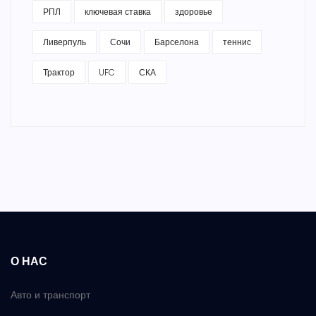
РПЛ
ключевая ставка
здоровье
Ливерпуль
Сочи
Барселона
теннис
Трактор
UFC
СКА
О НАС
Авто и транспорт