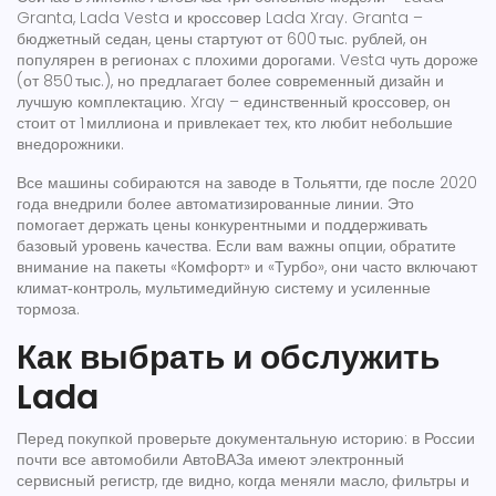
Granta, Lada Vesta и кроссовер Lada Xray. Granta –
бюджетный седан, цены стартуют от 600 тыс. рублей, он
популярен в регионах с плохими дорогами. Vesta чуть дороже
(от 850 тыс.), но предлагает более современный дизайн и
лучшую комплектацию. Xray – единственный кроссовер, он
стоит от 1 миллиона и привлекает тех, кто любит небольшие
внедорожники.
Все машины собираются на заводе в Тольятти, где после 2020
года внедрили более автоматизированные линии. Это
помогает держать цены конкурентными и поддерживать
базовый уровень качества. Если вам важны опции, обратите
внимание на пакеты «Комфорт» и «Турбо», они часто включают
климат‑контроль, мультимедийную систему и усиленные
тормоза.
Как выбрать и обслужить
Lada
Перед покупкой проверьте документальную историю: в России
почти все автомобили АвтоВАЗа имеют электронный
сервисный регистр, где видно, когда меняли масло, фильтры и