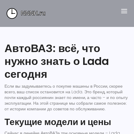
АвтоВАЗ: всё, что
нужно знать о Lada
сегодня
Если вы задумываетесь о покупке машины в России, скорее
всего, ваш список остановится на Lada. Это бренд, который
почти каждый россиянин знает по имени, а часто – и по опыту
эксплуатации. На этой странице мы собрали самое полезное:
от истории компании до советов по обслуживанию.
Текущие модели и цены
Сейчас в линейке АвтоВАЗа три основные модели – Lada