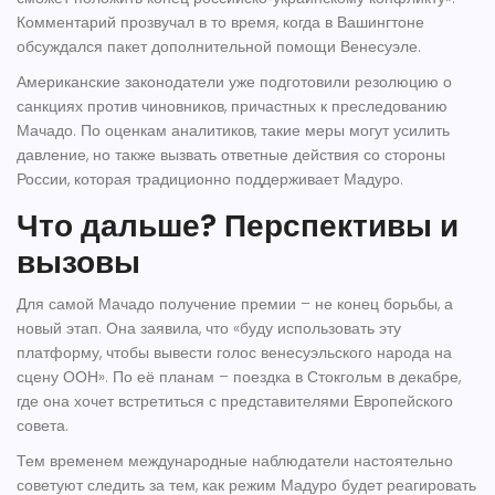
Комментарий прозвучал в то время, когда в Вашингтоне
обсуждался пакет дополнительной помощи Венесуэле.
Американские законодатели уже подготовили резолюцию о
санкциях против чиновников, причастных к преследованию
Мачадо. По оценкам аналитиков, такие меры могут усилить
давление, но также вызвать ответные действия со стороны
России, которая традиционно поддерживает Мадуро.
Что дальше? Перспективы и
вызовы
Для самой Мачадо получение премии – не конец борьбы, а
новый этап. Она заявила, что «буду использовать эту
платформу, чтобы вывести голос венесуэльского народа на
сцену ООН». По её планам – поездка в Стокгольм в декабре,
где она хочет встретиться с представителями Европейского
совета.
Тем временем международные наблюдатели настоятельно
советуют следить за тем, как режим Мадуро будет реагировать