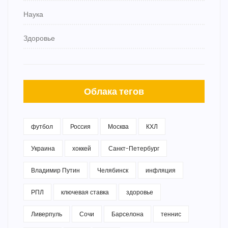
Наука
Здоровье
Облака тегов
футбол
Россия
Москва
КХЛ
Украина
хоккей
Санкт-Петербург
Владимир Путин
Челябинск
инфляция
РПЛ
ключевая ставка
здоровье
Ливерпуль
Сочи
Барселона
теннис