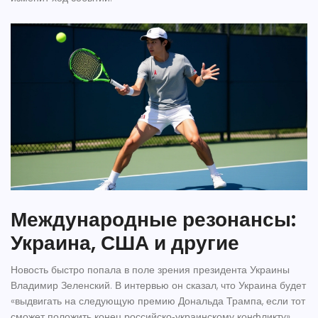
Международные резонансы:
Украина, США и другие
Новость быстро попала в поле зрения президента Украины
Владимир Зеленский
. В интервью он сказал, что Украина будет
«выдвигать на следующую премию Дональда Трампа, если тот
сможет положить конец российско‑украинскому конфликту».