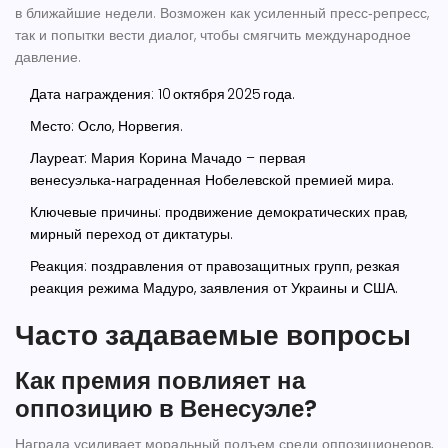
в ближайшие недели. Возможен как усиленный пресс‑репресс,
так и попытки вести диалог, чтобы смягчить международное
давление.
Дата награждения: 10 октября 2025 года.
Место: Осло, Норвегия.
Лауреат: Мария Корина Мачадо – первая
венесуэлька‑награденная Нобелевской премией мира.
Ключевые причины: продвижение демократических прав,
мирный переход от диктатуры.
Реакция: поздравления от правозащитных групп, резкая
реакция режима Мадуро, заявления от Украины и США.
Часто задаваемые вопросы
Как премия повлияет на
оппозицию в Венесуэле?
Награда усиливает моральный подъем среди оппозиционеров,