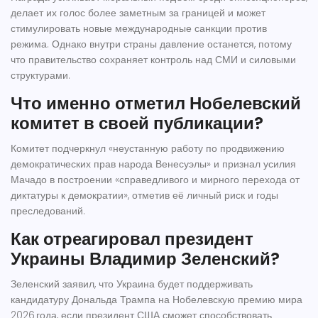
делает их голос более заметным за границей и может
стимулировать новые международные санкции против
режима. Однако внутри страны давление останется, потому
что правительство сохраняет контроль над СМИ и силовыми
структурами.
Что именно отметил Нобелевский
комитет в своей публикации?
Комитет подчеркнул «неустанную работу по продвижению
демократических прав народа Венесуэлы» и признал усилия
Мачадо в построении «справедливого и мирного перехода от
диктатуры к демократии», отметив её личный риск и годы
преследований.
Как отреагировал президент
Украины Владимир Зеленский?
Зеленский заявил, что Украина будет поддерживать
кандидатуру Дональда Трампа на Нобелевскую премию мира
2026 года, если президент США сможет способствовать