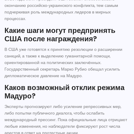
окончанию российско‑украинского конфликта, тем самым
подчеркивая роль международных лидеров в мирных
процессах.
Какие шаги могут предпринять
США после награждения?
В США уже готовятся к принятию резолюции о расширении
санкций, а также к выделению гуманитарной помощи,
ориентированной на политических заключённых.
Государственный секретарь Марко Рубио обещал усилить
дипломатическое давление на Мадуро.
Каков возможный отклик режима
Мадуро?
Эксперты прогнозируют либо усиление репрессивных мер,
либо попытки публичного диалога, чтобы ослабить
международный прессинг. Пока официальные лица отрицают
любые изменения, но наблюдатели фиксируют рост числа
арестов в ответ на протестные акции.