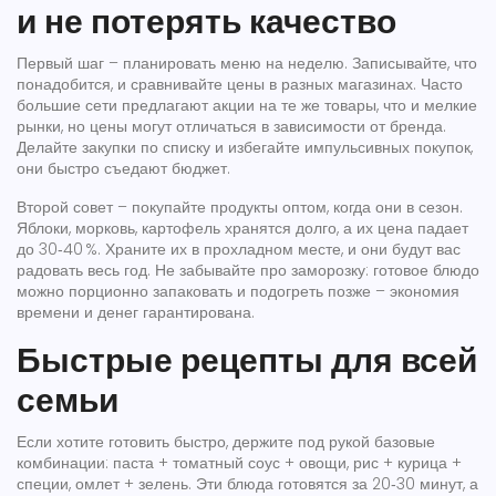
и не потерять качество
Первый шаг – планировать меню на неделю. Записывайте, что
понадобится, и сравнивайте цены в разных магазинах. Часто
большие сети предлагают акции на те же товары, что и мелкие
рынки, но цены могут отличаться в зависимости от бренда.
Делайте закупки по списку и избегайте импульсивных покупок,
они быстро съедают бюджет.
Второй совет – покупайте продукты оптом, когда они в сезон.
Яблоки, морковь, картофель хранятся долго, а их цена падает
до 30‑40 %. Храните их в прохладном месте, и они будут вас
радовать весь год. Не забывайте про заморозку: готовое блюдо
можно порционно запаковать и подогреть позже – экономия
времени и денег гарантирована.
Быстрые рецепты для всей
семьи
Если хотите готовить быстро, держите под рукой базовые
комбинации: паста + томатный соус + овощи, рис + курица +
специи, омлет + зелень. Эти блюда готовятся за 20‑30 минут, а