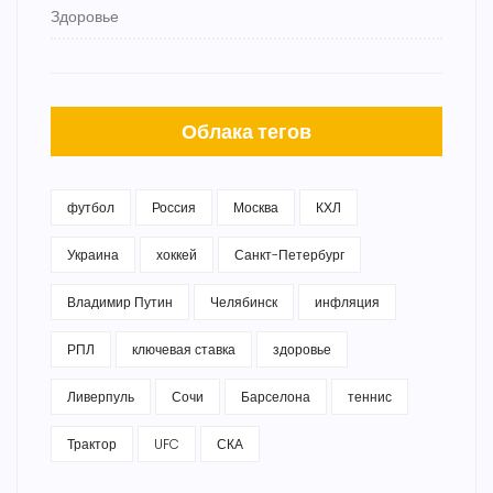
Здоровье
Облака тегов
футбол
Россия
Москва
КХЛ
Украина
хоккей
Санкт-Петербург
Владимир Путин
Челябинск
инфляция
РПЛ
ключевая ставка
здоровье
Ливерпуль
Сочи
Барселона
теннис
Трактор
UFC
СКА