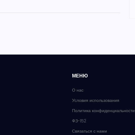
МЕНЮ
О нас
Условия использования
Политика конфиденциальности
ФЗ-152
Связаться с нами