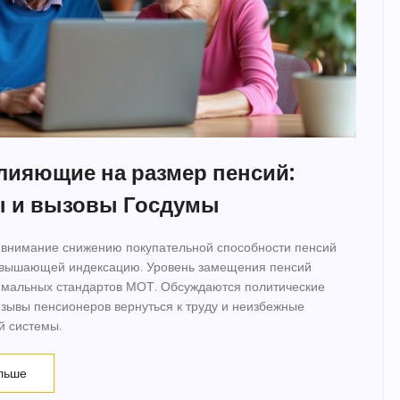
лияющие на размер пенсий:
ы и вызовы Госдумы
 внимание снижению покупательной способности пенсий
евышающей индексацию. Уровень замещения пенсий
имальных стандартов МОТ. Обсуждаются политические
изывы пенсионеров вернуться к труду и неизбежные
 системы.
льше