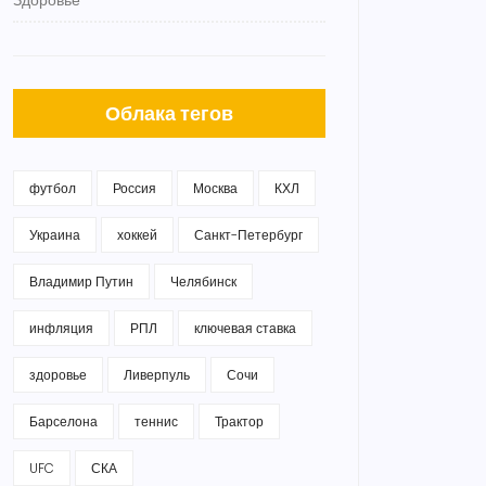
Здоровье
Облака тегов
футбол
Россия
Москва
КХЛ
Украина
хоккей
Санкт-Петербург
Владимир Путин
Челябинск
инфляция
РПЛ
ключевая ставка
здоровье
Ливерпуль
Сочи
Барселона
теннис
Трактор
UFC
СКА