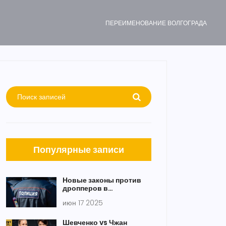
ПЕРЕИМЕНОВАНИЕ ВОЛГОГРАДА
Популярные записи
Новые законы против
дропперов в
Волгограде: уголовное
июн 17 2025
наказание и блокировка
счетов
Шевченко vs Чжан