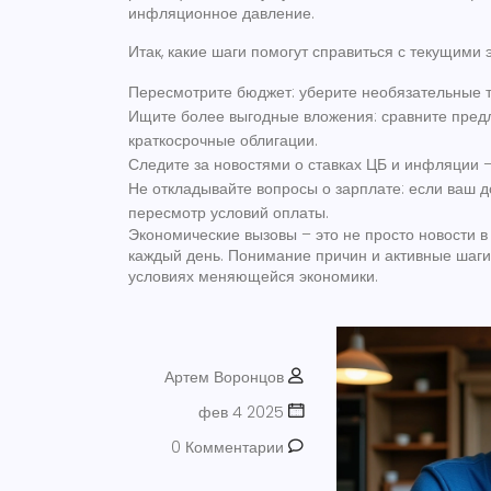
инфляционное давление.
Итак, какие шаги помогут справиться с текущим
Пересмотрите бюджет: уберите необязательные т
Ищите более выгодные вложения: сравните предл
краткосрочные облигации.
Следите за новостями о ставках ЦБ и инфляции –
Не откладывайте вопросы о зарплате: если ваш 
пересмотр условий оплаты.
Экономические вызовы – это не просто новости в
каждый день. Понимание причин и активные шаги
условиях меняющейся экономики.
Артем Воронцов
фев 4 2025
0 Комментарии