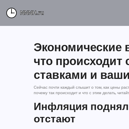
Экономические 
что происходит 
ставками и ваш
Сейчас почти каждый слышит о том, как цены раст
почему так происходит и что с этим делать, чита
Инфляция подняла
отстают