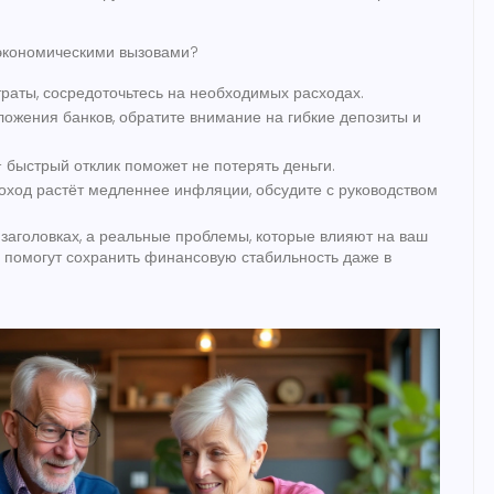
и экономическими вызовами?
раты, сосредоточьтесь на необходимых расходах.
ожения банков, обратите внимание на гибкие депозиты и
 быстрый отклик поможет не потерять деньги.
доход растёт медленнее инфляции, обсудите с руководством
 заголовках, а реальные проблемы, которые влияют на ваш
 помогут сохранить финансовую стабильность даже в