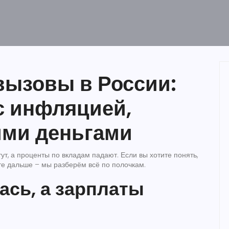
вызовы в России:
с инфляцией,
ими деньгами
ут, а проценты по вкладам падают. Если вы хотите понять,
йте дальше – мы разберём всё по полочкам.
сь, а зарплаты