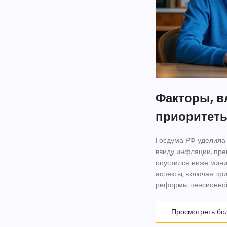
Факторы, в
приоритет
Госдума РФ уделила
ввиду инфляции, пр
опустился ниже мин
аспекты, включая пр
реформы пенсионной
Просмотреть бо